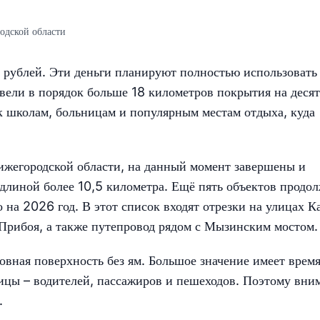
одской области
 рублей. Эти деньги планируют полностью использовать
ивели в порядок больше 18 километров покрытия на деся
 к школам, больницам и популярным местам отдыха, куда
ижегородской области, на данный момент завершены и
длиной более 10,5 километра. Ещё пять объектов продо
 на 2026 год. В этот список входят отрезки на улицах К
Прибоя, а также путепровод рядом с Мызинским мостом.
овная поверхность без ям. Большое значение имеет время
улицы – водителей, пассажиров и пешеходов. Поэтому вни
.