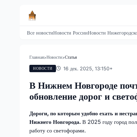
Все новости
Новости России
Новости Нижегородско
Главная
Новости
Статья
>
>
16 дек. 2025, 13:15
0
+
НОВОСТИ
В Нижнем Новгороде поч
обновление дорог и свет
Дороги, по которым удобно ехать и нестра
Нижнего Новгорода.
В 2025 году город по
работу со светофорами.