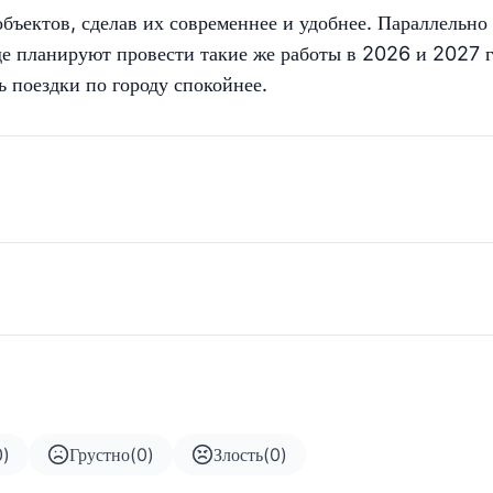
бъектов, сделав их современнее и удобнее. Параллельно
де планируют провести такие же работы в 2026 и 2027 г
 поездки по городу спокойнее.
0
)
Грустно
(
0
)
Злость
(
0
)