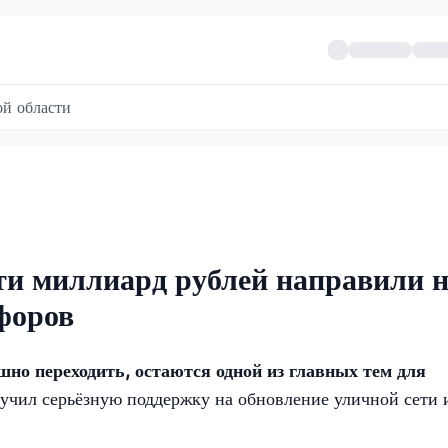
й области
ти миллиард рублей направили 
офоров
шно переходить, остаются одной из главных тем для
лучил серьёзную поддержку на обновление уличной сети 