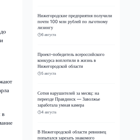
Нижегородские предприятия получили
почти 100 млн рублей по льготному
лизингу
 до
6 августа
ти
Проект-победитель всероссийского
конкурса воплотили в жизнь в
Нижегородской области
5 августа
лжают
арла
Сотня нарушителей за месяц: на
переезде Правдинск — Заволжье
заработала умная камера
4 августа
 в
мание
В Нижегородской области ревнивец
попытался зарезать знакомого