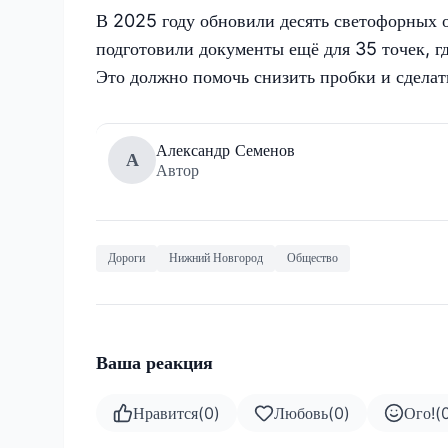
В 2025 году обновили десять светофорных о
подготовили документы ещё для 35 точек, г
Это должно помочь снизить пробки и сделать
Александр Семенов
А
Автор
Дороги
Нижний Новгород
Общество
Ваша реакция
Нравится
(
0
)
Любовь
(
0
)
Ого!
(