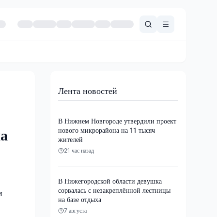
Лента новостей
В Нижнем Новгороде утвердили проект
нового микрорайона на 11 тысяч
на
жителей
21 час назад
В Нижегородской области девушка
сорвалась с незакреплённой лестницы
и
на базе отдыха
7 августа