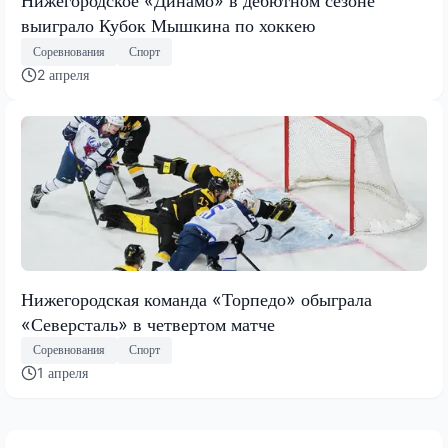
Нижегородское «Динамо» в дебютном сезоне
выиграло Кубок Мышкина по хоккею
Соревнования
Спорт
2 апреля
Нижегородская команда «Торпедо» обыграла
«Северсталь» в четвертом матче
Соревнования
Спорт
1 апреля