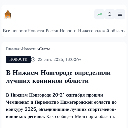
Все новости
Новости России
Новости Нижегородской области
Главная
Новости
Статья
>
>
23 сент. 2025, 16:00
0
+
НОВОСТИ
В Нижнем Новгороде определили
лучших конников области
В Нижнем Новгороде 20-21 сентября прошли
Чемпионат и Первенство Нижегородской области по
конкуру 2025, объединившие лучших спортсменов-
конников региона.
Как сообщает Минспорта области.