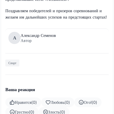
Поздравляем победителей и призеров соревнований и
желаем им дальнейших успехов на предстоящих стартах!
Александр Семенов
А
Автор
Спорт
Ваша реакция
Нравится
(
0
)
Любовь
(
0
)
Ого!
(
0
)
Грустно
(
0
)
Злость
(
0
)