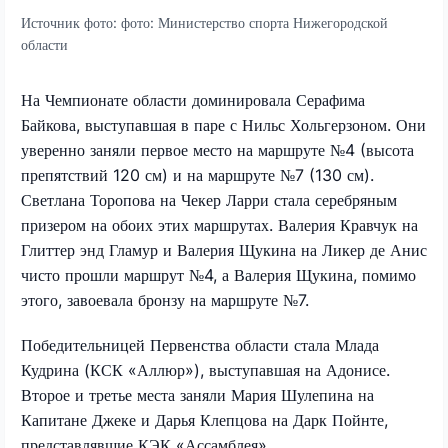
Источник фото:
фото: Министерство спорта Нижегородской
области
На Чемпионате области доминировала Серафима
Байкова, выступавшая в паре с Нильс Хольгерзоном. Они
уверенно заняли первое место на маршруте №4 (высота
препятствий 120 см) и на маршруте №7 (130 см).
Светлана Торопова на Чекер Ларри стала серебряным
призером на обоих этих маршрутах. Валерия Кравчук на
Глиттер энд Гламур и Валерия Щукина на Ликер де Анис
чисто прошли маршрут №4, а Валерия Щукина, помимо
этого, завоевала бронзу на маршруте №7.
Победительницей Первенства области стала Млада
Кудрина (КСК «Аллюр»), выступавшая на Адонисе.
Второе и третье места заняли Мария Шулепина на
Капитане Джеке и Дарья Клепцова на Дарк Пойнте,
представлявшие КЭК «Ассамблея».