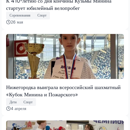
К 410-летию со дня кончины Кузьмы Минина
стартует юбилейный велопробег
Соревнования
Спорт
26 мая
Нижегородка выиграла всероссийский шахматный
«Кубок Минина и Пожарского»
Дети
Спорт
4 апреля