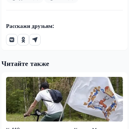
Расскажи друзьям:
Читайте также