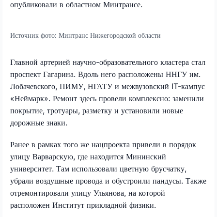
опубликовали в областном Минтрансе.
Источник фото:
Минтранс Нижегородской области
Главной артерией научно-образовательного кластера стал
проспект Гагарина. Вдоль него расположены ННГУ им.
Лобачевского, ПИМУ, НГАТУ и межвузовский IT-кампус
«Неймарк». Ремонт здесь провели комплексно: заменили
покрытие, тротуары, разметку и установили новые
дорожные знаки.
Ранее в рамках того же нацпроекта привели в порядок
улицу Варварскую, где находится Мининский
университет. Там использовали цветную брусчатку,
убрали воздушные провода и обустроили пандусы. Также
отремонтировали улицу Ульянова, на которой
расположен Институт прикладной физики.