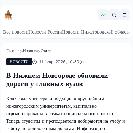
Все новости
Новости России
Новости Нижегородской области
Главная
Новости
Статья
>
>
11 февр. 2026, 10:30
0
+
НОВОСТИ
В Нижнем Новгороде обновили
дороги у главных вузов
Ключевые магистрали, ведущие к крупнейшим
нижегородским университетам, капитально
отремонтированы в рамках национального проекта.
Теперь студенты и преподаватели добираются на учебу и
работу по обновленным дорогам. Информацию