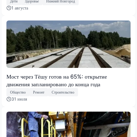
Дети
Здоровье
Нижний Новгород
1 августа
Мост через Тёшу готов на 65%: открытие
движения запланировано до конца года
Общество
Ремонт
Строительство
31 июля