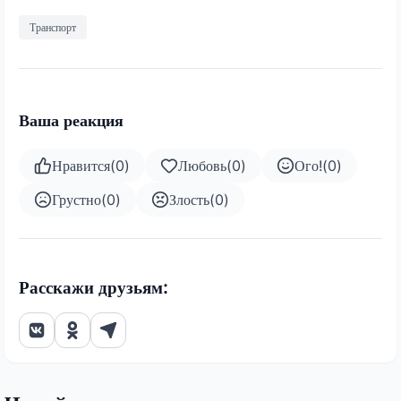
Транспорт
Ваша реакция
Нравится
(
0
)
Любовь
(
0
)
Ого!
(
0
)
Грустно
(
0
)
Злость
(
0
)
Расскажи друзьям: