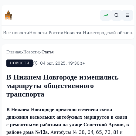
Все новости
Новости России
Новости Нижегородской области
Главная
Новости
Статья
>
>
04 окт. 2025, 19:30
0
+
НОВОСТИ
В Нижнем Новгороде изменились
маршруты общественного
транспорта
В Нижнем Новгороде временно изменена схема
движения нескольких автобусных маршрутов в связи
с ремонтными работами на улице Советской Армии, в
районе дома №13а.
Автобусы № 38, 64, 65, 73, 81 и