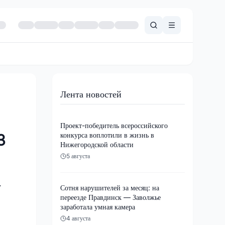
Лента новостей
Проект-победитель всероссийского
конкурса воплотили в жизнь в
3
Нижегородской области
5 августа
у
Сотня нарушителей за месяц: на
переезде Правдинск — Заволжье
заработала умная камера
4 августа