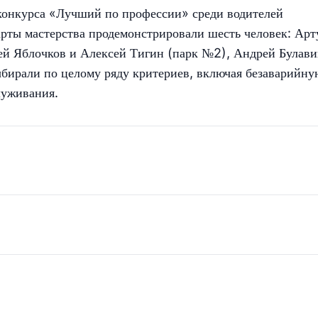
 конкурса «Лучший по профессии» среди водителей
арты мастерства продемонстрировали шесть человек: Арт
ей Яблочков и Алексей Тигин (парк №2), Андрей Булави
бирали по целому ряду критериев, включая безаварийну
луживания.