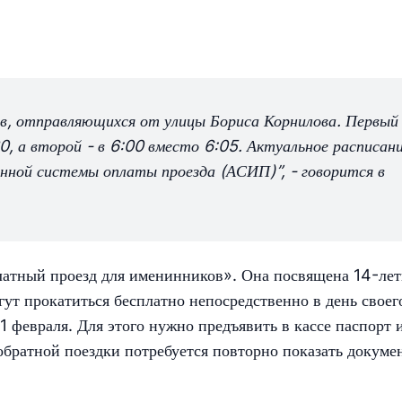
сов, отправляющихся от улицы Бориса Корнилова. Первый
, а второй - в 6:00 вместо 6:05. Актуальное расписан
нной системы оплаты проезда (АСИП)”, - говорится в
платный проезд для именинников». Она посвящена 14-ле
гут прокатиться бесплатно непосредственно в день своег
11 февраля. Для этого нужно предъявить в кассе паспорт 
братной поездки потребуется повторно показать докуме