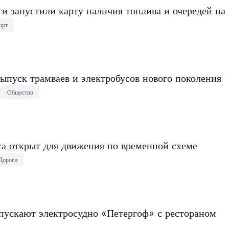
и запустили карту наличия топлива и очередей на
орт
ыпуск трамваев и электробусов нового поколения
Общество
са открыт для движения по временной схеме
Дороги
пускают электросудно «Петергоф» с рестораном