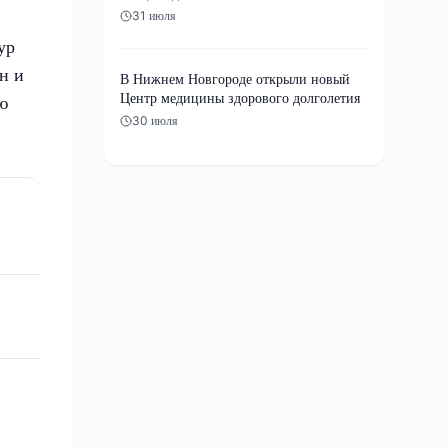
31 июля
ур
н и
В Нижнем Новгороде открыли новый
Центр медицины здорового долголетия
ю
30 июля