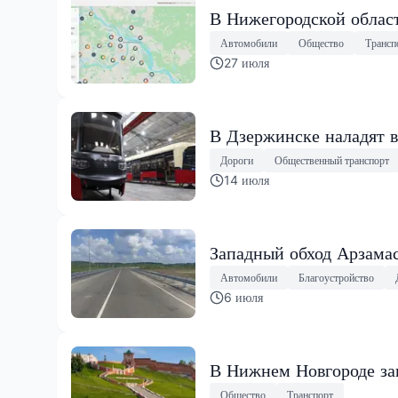
В Нижегородской област
Автомобили
Общество
Трансп
27 июля
В Дзержинске наладят в
Дороги
Общественный транспорт
14 июля
Западный обход Арзама
Автомобили
Благоустройство
6 июля
В Нижнем Новгороде за
Общество
Транспорт