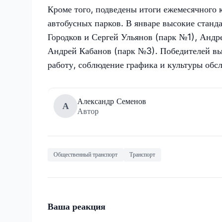
Кроме того, подведены итоги ежемесячного
автобусных парков. В январе высокие станд
Городков и Сергей Ульянов (парк №1), Андр
Андрей Кабанов (парк №3). Победителей вы
работу, соблюдение графика и культуры обс
Александр Семенов
А
Автор
Общественный транспорт
Транспорт
Ваша реакция