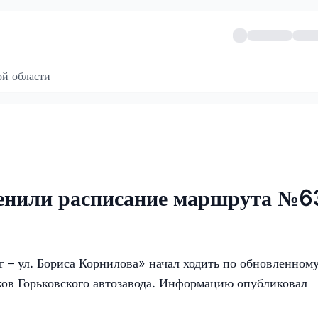
й области
енили расписание маршрута №6
 ул. Бориса Корнилова» начал ходить по обновленном
ков Горьковского автозавода. Информацию опубликовал