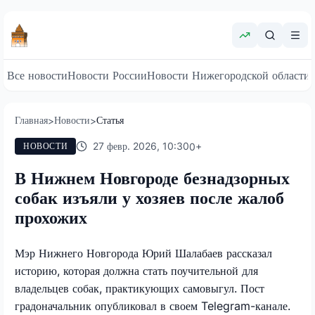
Все новости
Новости России
Новости Нижегородской области
Главная
Новости
Статья
>
>
27 февр. 2026, 10:30
0
+
НОВОСТИ
В Нижнем Новгороде безнадзорных
собак изъяли у хозяев после жалоб
прохожих
Мэр Нижнего Новгорода Юрий Шалабаев рассказал
историю, которая должна стать поучительной для
владельцев собак, практикующих самовыгул. Пост
градоначальник опубликовал в своем
Telegram
-канале.