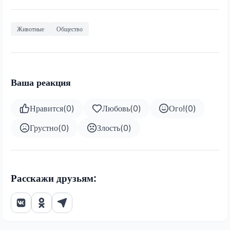
Животные
Общество
Ваша реакция
Нравится
(
0
)
Любовь
(
0
)
Ого!
(
0
)
Грустно
(
0
)
Злость
(
0
)
Расскажи друзьям: