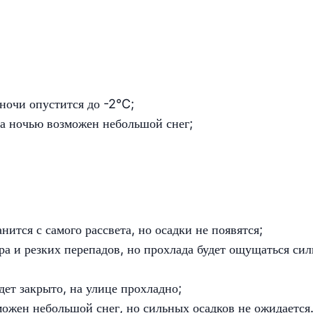
ночи опустится до -2°C;
 а ночью возможен небольшой снег;
нится с самого рассвета, но осадки не появятся;
тра и резких перепадов, но прохлада будет ощущаться сил
дет закрыто, на улице прохладно;
можен небольшой снег, но сильных осадков не ожидается