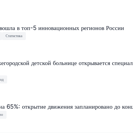
 вошла в топ-5 инновационных регионов России
Статистика
егородской детской больнице открывается специа
од
на 65%: открытие движения запланировано до конц
во