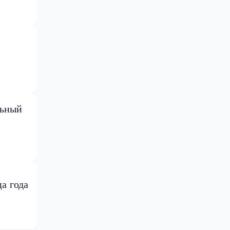
льный
а года