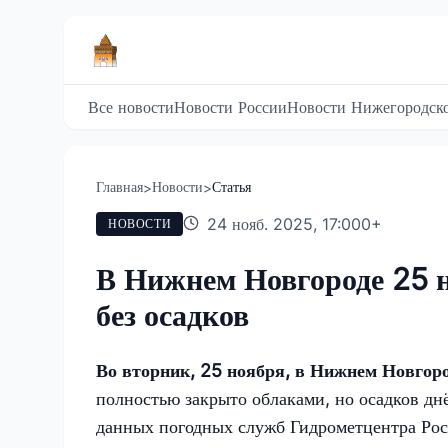
Все новости
Новости России
Новости Нижегородско
Главная
Новости
Статья
>
>
24 нояб. 2025, 17:00
0
+
НОВОСТИ
В Нижнем Новгороде 25 
без осадков
Во вторник, 25 ноября, в Нижнем Новгоро
полностью закрыто облаками, но осадков д
данных погодных служб Гидрометцентра Рос