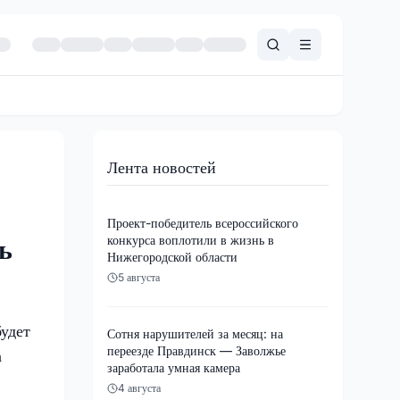
Лента новостей
Проект-победитель всероссийского
конкурса воплотили в жизнь в
ь
Нижегородской области
5 августа
удет
Сотня нарушителей за месяц: на
переезде Правдинск — Заволжье
а
заработала умная камера
4 августа