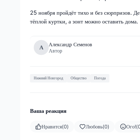
25 ноября пройдёт тихо и без сюрпризов. Де
тёплой куртки, а зонт можно оставить дома.
Александр Семенов
А
Автор
Нижний Новгород
Общество
Погода
Ваша реакция
Нравится
(
0
)
Любовь
(
0
)
Ого!
(