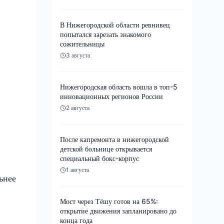
В Нижегородской области ревнивец
попытался зарезать знакомого
сожительницы
3 августа
Нижегородская область вошла в топ-5
инновационных регионов России
2 августа
После капремонта в нижегородской
детской больнице открывается
специальный бокс-корпус
1 августа
ьнее
Мост через Тёшу готов на 65%:
открытие движения запланировано до
.
конца года