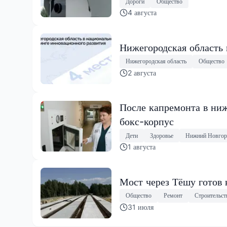
Дороги
Общество
4 августа
Нижегородская область
Нижегородская область
Общество
2 августа
После капремонта в ниж
бокс-корпус
Дети
Здоровье
Нижний Новгор
1 августа
Мост через Тёшу готов 
Общество
Ремонт
Строительст
31 июля