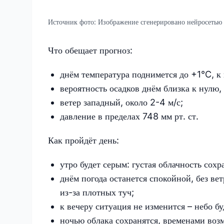
Источник фото:
Изображение сгенерировано нейросетью
Что обещает прогноз:
днём температура поднимется до +1°C, к 
вероятность осадков днём близка к нулю,
ветер западный, около 2-4 м/с;
давление в пределах 748 мм рт. ст.
Как пройдёт день:
утро будет серым: густая облачность сохра
днём погода останется спокойной, без ве
из-за плотных туч;
к вечеру ситуация не изменится – небо бу
ночью облака сохранятся, временами воз