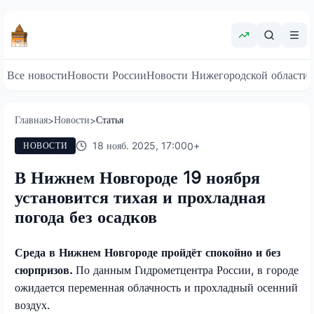
Все новости
Новости России
Новости Нижегородской области
Главная
Новости
Статья
>
>
18 нояб. 2025, 17:00
0
+
НОВОСТИ
В Нижнем Новгороде 19 ноября
установится тихая и прохладная
погода без осадков
Среда в Нижнем Новгороде пройдёт спокойно и без
сюрпризов.
По данным Гидрометцентра России, в городе
ожидается переменная облачность и прохладный осенний
воздух.