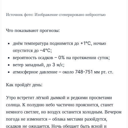
Источник фото:
Изображение сгенерировано нейросетью
Что показывают прогнозы:
днём температура поднимется до +1°C, ночью
опустится до –4°C;
вероятность осадков – 0% на протяжении суток;
ветер западный, до 3 м/с;
атмосферное давление – около 748-751 мм рт. ст.
Как пройдёт день:
Утро встретит лёгкой дымкой и редкими просветами
солнца. К полудню небо частично прояснится, станет
немного светлее, но воздух останется холодным. Вечером
погода не изменится – облака местами разойдутся,
осадков не ожидается. Ночь обещает быть ясной и