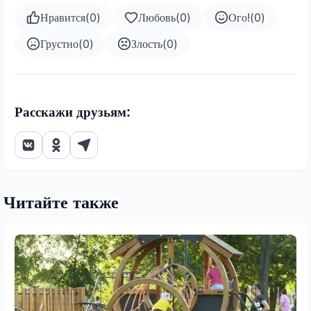
Нравится
(
0
)
Любовь
(
0
)
Ого!
(
0
)
Грустно
(
0
)
Злость
(
0
)
Расскажи друзьям:
Читайте также