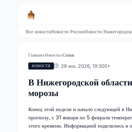
Все новости
Новости России
Новости Нижегородско
Главная
Новости
Статья
>
>
29 янв. 2026, 19:30
0
+
НОВОСТИ
В Нижегородской области
морозы
Конец этой недели и начало следующей в Н
прогнозу, с 31 января по 5 февраля темпера
этого времени. Информацией поделились в 