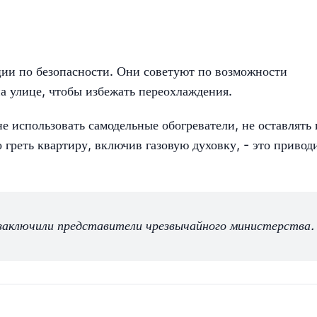
ции по безопасности. Они советуют по возможности
на улице, чтобы избежать переохлаждения.
е использовать самодельные обогреватели, не оставлять 
 греть квартиру, включив газовую духовку, - это привод
заключили представители чрезвычайного министерства.