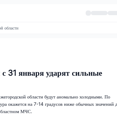
й области
 с 31 января ударят сильные
ижегородской области будут аномально холодными. По
тура окажется на 7-14 градусов ниже обычных значений 
областном МЧС.