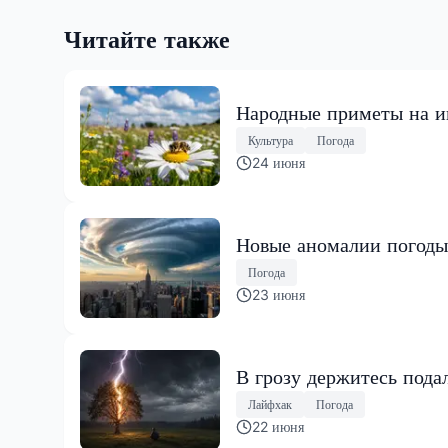
Читайте также
Народные приметы на ию
Культура
Погода
24 июня
Новые аномалии погоды
Погода
23 июня
В грозу держитесь пода
Лайфхак
Погода
22 июня