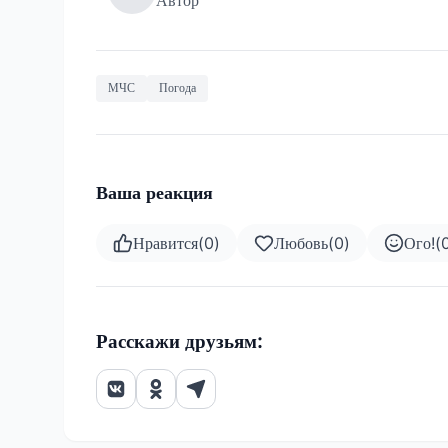
МЧС
Погода
Ваша реакция
Нравится
(
0
)
Любовь
(
0
)
Ого!
(
Расскажи друзьям: