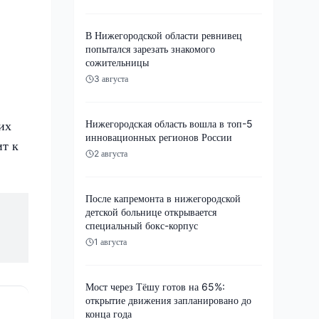
В Нижегородской области ревнивец
попытался зарезать знакомого
сожительницы
3 августа
Нижегородская область вошла в топ-5
их
инновационных регионов России
ит к
2 августа
После капремонта в нижегородской
детской больнице открывается
специальный бокс-корпус
1 августа
Мост через Тёшу готов на 65%:
открытие движения запланировано до
конца года