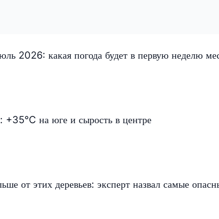
ль 2026: какая погода будет в первую неделю ме
: +35°C на юге и сырость в центре
льше от этих деревьев: эксперт назвал самые опасн