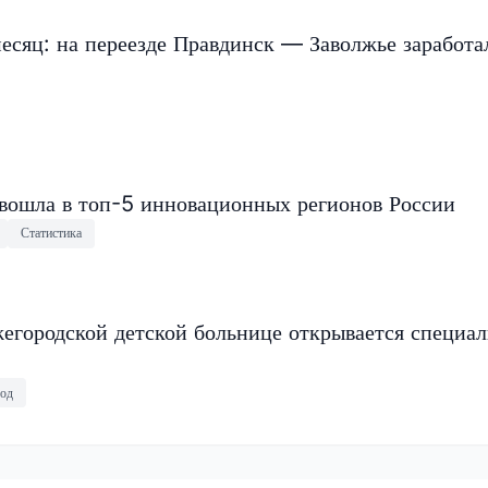
есяц: на переезде Правдинск — Заволжье заработа
 вошла в топ-5 инновационных регионов России
Статистика
егородской детской больнице открывается специа
од