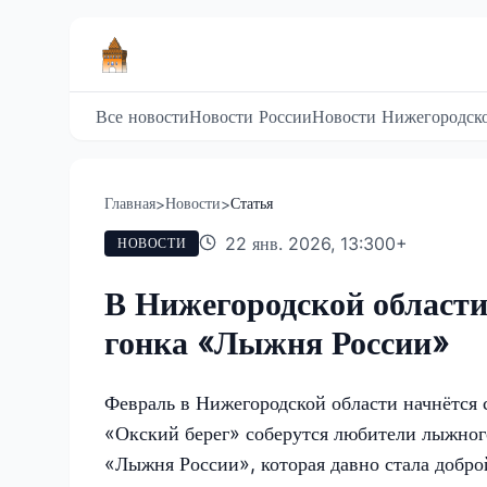
Все новости
Новости России
Новости Нижегородско
Главная
Новости
Статья
>
>
22 янв. 2026, 13:30
0
+
НОВОСТИ
В Нижегородской области
гонка «Лыжня России»
Февраль в Нижегородской области начнётся 
«Окский берег» соберутся любители лыжного 
«Лыжня России», которая давно стала добро