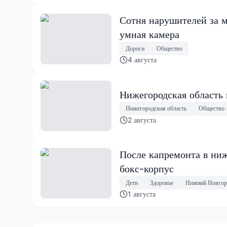
Сотня нарушителей за м
умная камера
Дороги
Общество
4 августа
Нижегородская область
Нижегородская область
Общество
2 августа
После капремонта в ниж
бокс-корпус
Дети
Здоровье
Нижний Новгор
1 августа