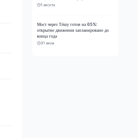
1 августа
Мост через Тёшу готов на 65%:
открытие движения запланировано до
конца года
31 июля