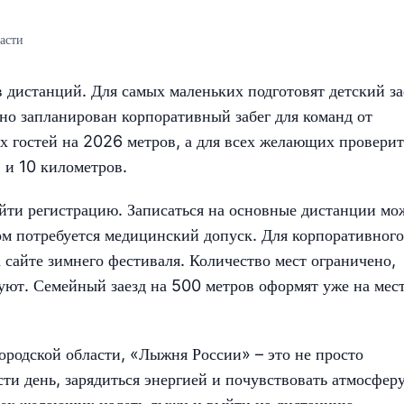
асти
 дистанций. Для самых маленьких подготовят детский за
ьно запланирован корпоративный забег для команд от
ых гостей на 2026 метров, а для всех желающих проверит
 и 10 километров.
ойти регистрацию. Записаться на основные дистанции мо
том потребуется медицинский допуск. Для корпоративного
а сайте зимнего фестиваля. Количество мест ограничено,
уют. Семейный заезд на 500 метров оформят уже на мест
родской области, «Лыжня России» – это не просто
ти день, зарядиться энергией и почувствовать атмосфер