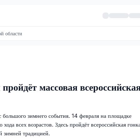
й области
 пройдёт массовая всероссийска
с большого зимнего события. 14 февраля на площадке
хода всех возрастов. Здесь пройдёт всероссийская гонк
й зимней традицией.