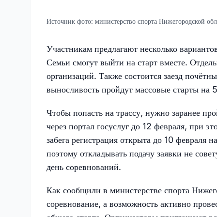
Источник фото:
министерство спорта Нижегородской обл
Участникам предлагают несколько вариантов
Семьи смогут выйти на старт вместе. Отдел
организаций. Также состоится заезд почётн
выносливость пройдут массовые старты на 5
Чтобы попасть на трассу, нужно заранее пр
через портал госуслуг до 12 февраля, при э
забега регистрация открыта до 10 февраля н
поэтому откладывать подачу заявки не совет
день соревнований.
Как сообщили в министерстве спорта Нижего
соревнование, а возможность активно провес