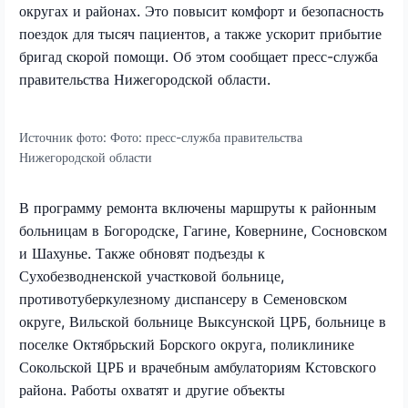
округах и районах. Это повысит комфорт и безопасность
поездок для тысяч пациентов, а также ускорит прибытие
бригад скорой помощи. Об этом сообщает пресс-служба
правительства Нижегородской области.
Источник фото:
Фото: пресс-служба правительства
Нижегородской области
В программу ремонта включены маршруты к районным
больницам в Богородске, Гагине, Ковернине, Сосновском
и Шахунье. Также обновят подъезды к
Сухобезводненской участковой больнице,
противотуберкулезному диспансеру в Семеновском
округе, Вильской больнице Выксунской ЦРБ, больнице в
поселке Октябрьский Борского округа, поликлинике
Сокольской ЦРБ и врачебным амбулаториям Кстовского
района. Работы охватят и другие объекты