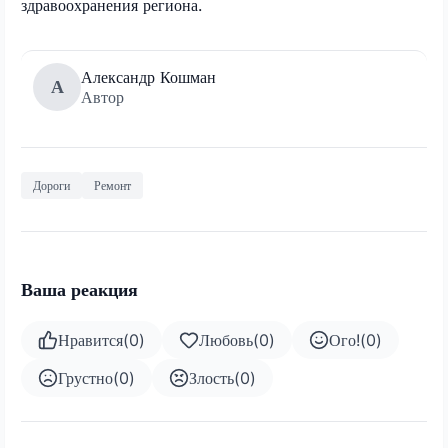
здравоохранения региона.
Александр Кошман
А
Автор
Дороги
Ремонт
Ваша реакция
Нравится
(
0
)
Любовь
(
0
)
Ого!
(
0
)
Грустно
(
0
)
Злость
(
0
)