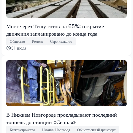
Мост через Тёшу готов на 65%: открытие
движения запланировано до конца года
Общество
Ремонт
Строительство
31 июля
В Нижнем Новгороде прокладывают последний
тоннель до станции «Сенная»
Благоустройство
Нижний Новгород
Общественный транспорт