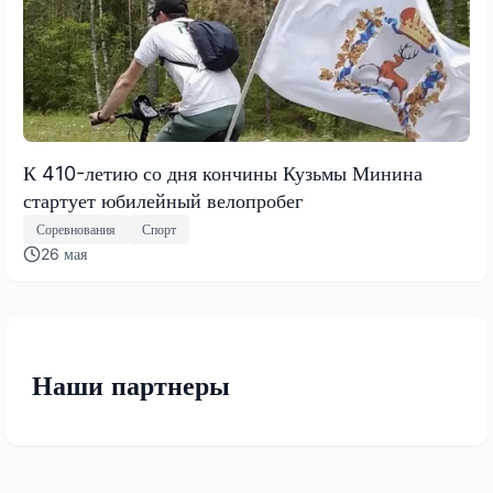
К 410-летию со дня кончины Кузьмы Минина
стартует юбилейный велопробег
Соревнования
Спорт
26 мая
Наши партнеры