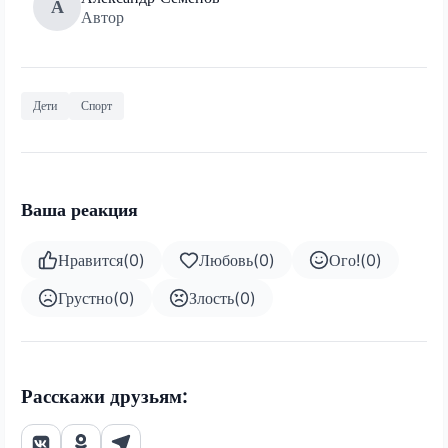
А
Автор
Дети
Спорт
Ваша реакция
Нравится
(
0
)
Любовь
(
0
)
Ого!
(
0
)
Грустно
(
0
)
Злость
(
0
)
Расскажи друзьям: