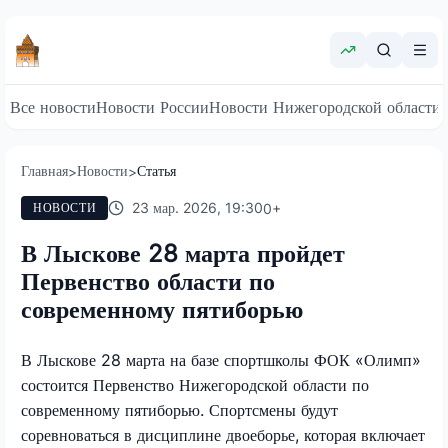
Все новости
Новости России
Новости Нижегородской области
Главная
Новости
Статья
>
>
23 мар. 2026, 19:30
0
+
НОВОСТИ
В Лыскове 28 марта пройдет
Первенство области по
современному пятиборью
В Лыскове 28 марта на базе спортшколы ФОК «Олимп»
состоится Первенство Нижегородской области по
современному пятиборью. Спортсмены будут
соревноваться в дисциплине двоеборье, которая включает