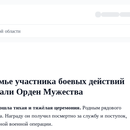
й области
мье участника боевых действий
дали Орден Мужества
ошла тихая и тяжёлая церемония.
Родным рядового
. Награду он получил посмертно за службу и поступок,
ьной военной операции.