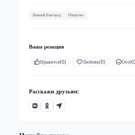
Нижний Новгород
Общество
Ваша реакция
Нравится
(
0
)
Любовь
(
0
)
Ого!
(
Расскажи друзьям: