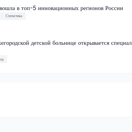
 вошла в топ-5 инновационных регионов России
Статистика
егородской детской больнице открывается специа
од