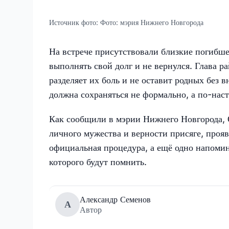
Источник фото:
Фото: мэрия Нижнего Новгорода
На встрече присутствовали близкие погибшег
выполнять свой долг и не вернулся. Глава р
разделяет их боль и не оставит родных без 
должна сохраняться не формально, а по-насто
Как сообщили в мэрии Нижнего Новгорода, 
личного мужества и верности присяге, проя
официальная процедура, а ещё одно напомин
которого будут помнить.
Александр Семенов
А
Автор