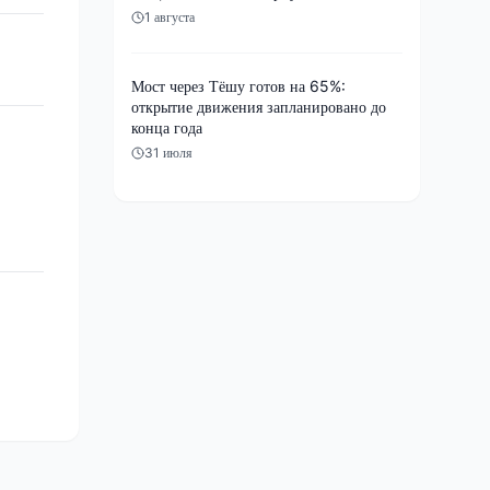
1 августа
Мост через Тёшу готов на 65%:
открытие движения запланировано до
конца года
31 июля