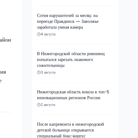
Сотня нарушителей за месяц: на
переезде Правдинск — Заволжье
заработала умная камера
4 августа
район
В Нижегородской области ревнивец
попытался зарезать знакомого
сожительницы
ния
3 августа
е
Нижегородская область вошла в топ-5
инновационных регионов России
2 августа
После капремонта в нижегородской
детской больнице открывается
специальный бокс-корпус