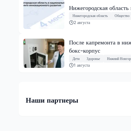
Нижегородская область
Нижегородская область
Общество
2 августа
После капремонта в ниж
бокс-корпус
Дети
Здоровье
Нижний Новгор
1 августа
Наши партнеры