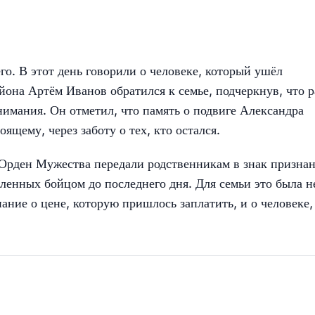
о. В этот день говорили о человеке, который ушёл
айона Артём Иванов обратился к семье, подчеркнув, что 
внимания. Он отметил, что память о подвиге Александра
ящему, через заботу о тех, кто остался.
Орден Мужества передали родственникам в знак призна
вленных бойцом до последнего дня. Для семьи это была н
ание о цене, которую пришлось заплатить, и о человеке,