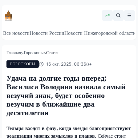
Все новости
Новости России
Новости Нижегородской области
Главная
Гороскопы
Статья
>
>
16 окт. 2025, 06:36
0
+
ГОРОСКОПЫ
Удача на долгие годы вперед:
Василиса Володина назвала самый
везучий знак, будет особенно
везучим в ближайшие два
десятилетия
Тельцы входят в фазу, когда звезды благоприятствуют
реализации многих замыслов и планов.
Сейчас стоит