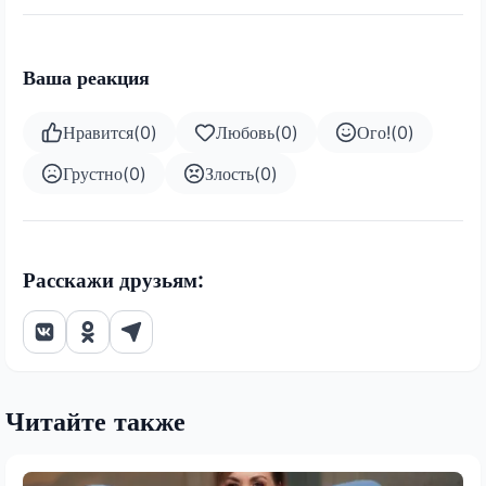
Ваша реакция
Нравится
(
0
)
Любовь
(
0
)
Ого!
(
0
)
Грустно
(
0
)
Злость
(
0
)
Расскажи друзьям:
Читайте также