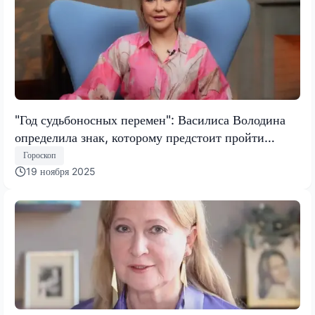
"Год судьбоносных перемен": Василиса Володина
определила знак, которому предстоит пройти
испытание, меняющее все
Гороскоп
19 ноября 2025