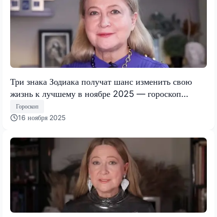
Три знака Зодиака получат шанс изменить свою
жизнь к лучшему в ноябре 2025 — гороскоп
Тамары Глобы
Гороскоп
16 ноября 2025