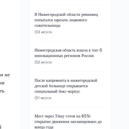
В Нижегородской области ревнивец
попытался зарезать знакомого
сожительницы
3 августа
Нижегородская область вошла в топ-5
инновационных регионов России
2 августа
 и не
После капремонта в нижегородской
ни
детской больнице открывается
ть
специальный бокс-корпус
1 августа
Мост через Тёшу готов на 65%:
открытие движения запланировано до
й
конца года