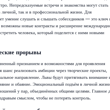
тро. Непредсказуемые встречи и знакомства могут стать
 личной, так и в профессиональной жизни. Для
ет умение слушать и слышать собеседников — это ключ 
те возможны новые контракты и расширение международн
стретить человека, который поделится с ними новыми
ческие прорывы
лненный признанием и возможностями для проявления
ся шанс реализовать амбиции через творческие проекты,
альное направление. Львы будут притягивать внимание 
ияние и обаяние. Эмоциональный подъём в личной жизн
тношений у пар, объединённых общими целями. Главное 
здравым смыслом, чтобы не потерять контроль.