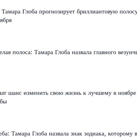
 Тамара Глоба прогнозирует бриллиантовую полос
ября
елая полоса: Тамара Глоба назвала главного везунч
чат шанс изменить свою жизнь к лучшему в ноябр
обы
еба: Тамара Глоба назвала знак зодиака, которому 