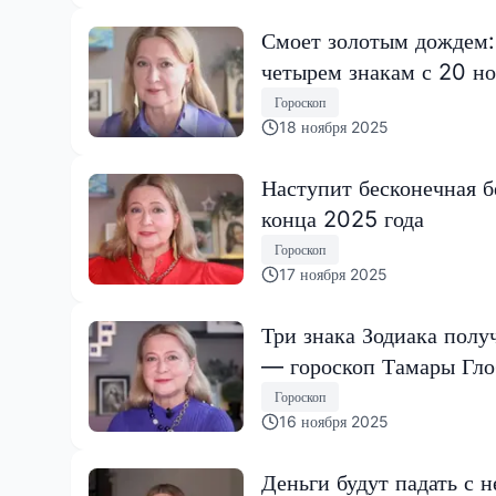
Смоет золотым дождем:
четырем знакам с 20 но
Гороскоп
18 ноября 2025
Наступит бесконечная б
конца 2025 года
Гороскоп
17 ноября 2025
Три знака Зодиака полу
— гороскоп Тамары Гл
Гороскоп
16 ноября 2025
Деньги будут падать с н