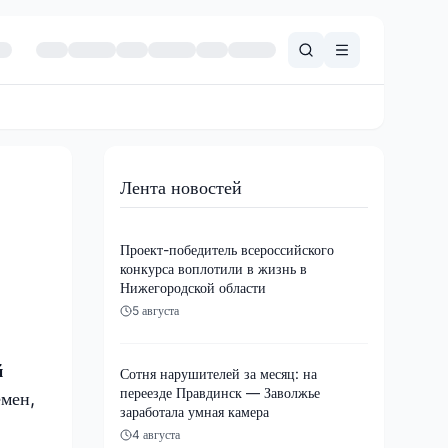
Лента новостей
Проект-победитель всероссийского
конкурса воплотили в жизнь в
Нижегородской области
5 августа
й
Сотня нарушителей за месяц: на
переезде Правдинск — Заволжье
емен,
заработала умная камера
4 августа