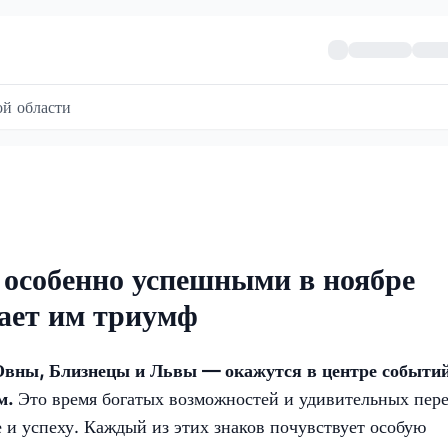
й области
т особенно успешными в ноябре
кает им триумф
 Овны, Близнецы и Львы — окажутся в центре событи
м.
Это время богатых возможностей и удивительных пер
е и успеху. Каждый из этих знаков почувствует особую