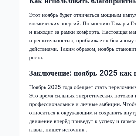
Как использовать благоприятн
Этот ноябрь будет отличаться мощным импул
космических энергий. По мнению Тамары Гло
и выходит за рамки комфорта. Настоящая ма
и решительностью, приближает к большому 
действиями. Таким образом, ноябрь станови
роста.
Заключение: ноябрь 2025 как 
Ноябрь 2025 года обещает стать переломны
Это время сильных энергетических потоков
профессиональные и личные амбиции. Чтобы
относиться к окружающим и сохранять внут
движение вперёд приведут к успеху и гармо
главы, пишет
источник
.