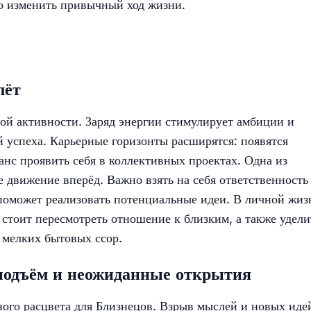
но изменить привычный ход жизни.
лёт
ой активности. Заряд энергии стимулирует амбиции и
 успеха. Карьерные горизонты расширятся: появятся
анс проявить себя в коллективных проектах. Одна из
 движение вперёд. Важно взять на себя ответственность
 поможет реализовать потенциальные идеи. В личной жиз
стоит пересмотреть отношение к близким, а также удели
 мелких бытовых ссор.
подъём и неожиданные открытия
ого расцвета для Близнецов. Взрыв мыслей и новых иде