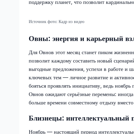
поддержку планет, что позволит кардиналь
Источник фото:
Кадр из видео
Овны: энергия и карьерный вз
Для Овнов этот месяц станет пиком жизненн
позволит каждому составить новый сценарий
выгодные предложения, успехи в работе и ш
ключевых тем — личное развитие и активное
бояться проявлять инициативу, ведь ноябрь
Овнов ожидают серьёзные перемены: иногда 
больше времени совместному отдыху вместо
Близнецы: интеллектуальный 
Ноябрь — настоящий период интеллектуальн