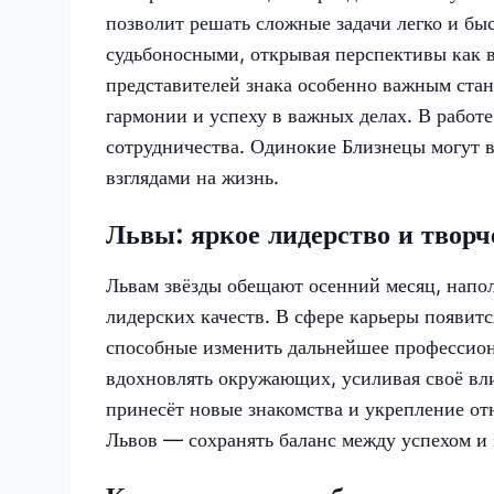
позволит решать сложные задачи легко и быс
судьбоносными, открывая перспективы как в
представителей знака особенно важным стан
гармонии и успеху в важных делах. В рабо
сотрудничества. Одинокие Близнецы могут в
взглядами на жизнь.
Львы: яркое лидерство и твор
Львам звёзды обещают осенний месяц, напо
лидерских качеств. В сфере карьеры появит
способные изменить дальнейшее профессион
вдохновлять окружающих, усиливая своё вл
принесёт новые знакомства и укрепление о
Львов — сохранять баланс между успехом и 