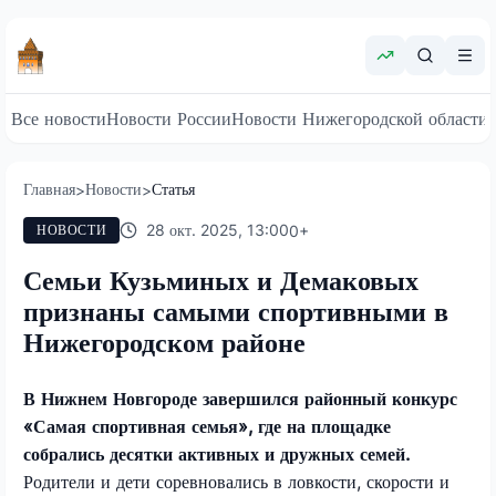
Все новости
Новости России
Новости Нижегородской области
Главная
Новости
Статья
>
>
28 окт. 2025, 13:00
0
+
НОВОСТИ
Семьи Кузьминых и Демаковых
признаны самыми спортивными в
Нижегородском районе
В Нижнем Новгороде завершился районный конкурс
«Самая спортивная семья», где на площадке
собрались десятки активных и дружных семей.
Родители и дети соревновались в ловкости, скорости и