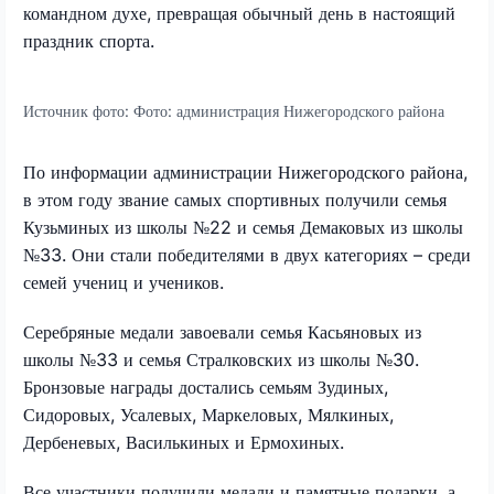
командном духе, превращая обычный день в настоящий
праздник спорта.
Источник фото:
Фото: администрация Нижегородского района
По информации администрации Нижегородского района,
в этом году звание самых спортивных получили семья
Кузьминых из школы №22 и семья Демаковых из школы
№33. Они стали победителями в двух категориях – среди
семей учениц и учеников.
Серебряные медали завоевали семья Касьяновых из
школы №33 и семья Стралковских из школы №30.
Бронзовые награды достались семьям Зудиных,
Сидоровых, Усалевых, Маркеловых, Мялкиных,
Дербеневых, Василькиных и Ермохиных.
Все участники получили медали и памятные подарки, а