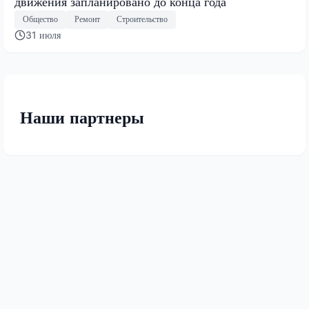
движения запланировано до конца года
Общество
Ремонт
Строительство
31 июля
Наши партнеры