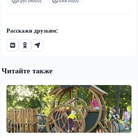
Грустно
(
0
)
Злость
(
0
)
Расскажи друзьям:
Читайте также