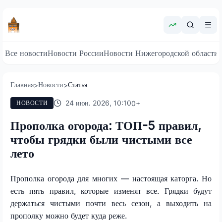
Все новости
Новости России
Новости Нижегородской области
Главная
Новости
Статья
>
>
24 июн. 2026, 10:10
0
+
НОВОСТИ
Прополка огорода: ТОП-5 правил,
чтобы грядки были чистыми все
лето
Прополка огорода для многих — настоящая каторга. Но
есть пять правил, которые изменят все. Грядки будут
держаться чистыми почти весь сезон, а выходить на
прополку можно будет куда реже.