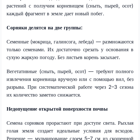
растений с ползучим корневищем (сныть, пырей, осот)
каждый фрагмент в земле дает новый побег.
Сорняки делятся на две группы:
Семенные (мокрица, галинсога, лебеда) — размножаются
только семенами. Их достаточно срезать у основания в
сухую жаркую погоду. Без листьев корень засыхает.
Вегетативные (сныть, пырей, осот) — требуют полного
извлечения корневища вручную или с помощью вил, без
разрыва. При систематической работе через 2–3 сезона
их количество заметно снижается.
Недопущение открытой поверхности почвы
Семена сорняков прорастают при доступе света. Рыхлая
голая земля создает идеальные условия для всходов.
Решение — мульчирование слоем 5–7 см из скошенной