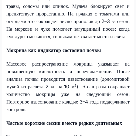
травы, соломы или опилок. Мульча блокирует свет и
препятствует прорастанию. На грядках с томатами или
огурцами это сокращает число прополок до 2–3 за сезон.
На моркови и луке помогает загущенный посев: когда
культуры смыкаются, сорнякам не хватает места и света.
Мокрица как индикатор состояния почвы
Массовое распространение мокрицы указывает на
повышенную кислотность и переувлажнение. После
анализа почвы проводится известкование (доломитовой
мукой из расчета 2 кг на 10 м²). Это в разы сокращает
количество мокрицы уже на следующий сезон.
Повторное известкование каждые 3–4 года поддерживает
контроль.
Частые короткие сессии вместо редких длительных