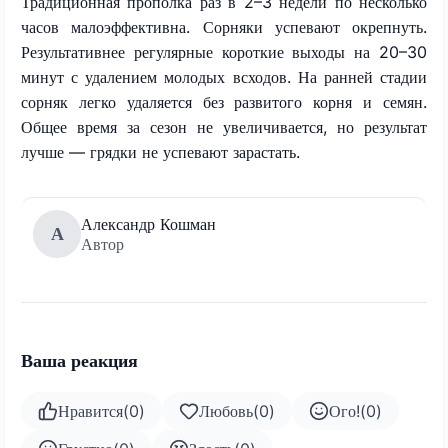
Традиционная прополка раз в 2–3 недели по несколько
часов малоэффективна. Сорняки успевают окрепнуть.
Результативнее регулярные короткие выходы на 20–30
минут с удалением молодых всходов. На ранней стадии
сорняк легко удаляется без развитого корня и семян.
Общее время за сезон не увеличивается, но результат
лучше — грядки не успевают зарастать.
Александр Кошман
А
Автор
Ваша реакция
Нравится
(
0
)
Любовь
(
0
)
Ого!
(
0
)