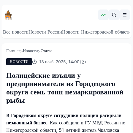
Все новости
Новости России
Новости Нижегородской области
Главная
Новости
Статья
>
>
13 нояб. 2025, 14:00
12
+
НОВОСТИ
Полицейские изъяли у
предпринимателя из Городецкого
округа семь тонн немаркированной
рыбы
В Городецком округе сотрудники полиции раскрыли
незаконный бизнес.
Как сообщили в ГУ МВД России по
Нижегородской области, 51-летний житель Чкаловска