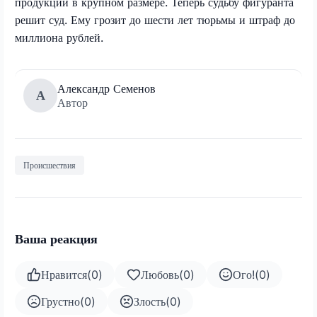
продукции в крупном размере. Теперь судьбу фигуранта
решит суд. Ему грозит до шести лет тюрьмы и штраф до
миллиона рублей.
Александр Семенов
А
Автор
Происшествия
Ваша реакция
Нравится
(
0
)
Любовь
(
0
)
Ого!
(
0
)
Грустно
(
0
)
Злость
(
0
)