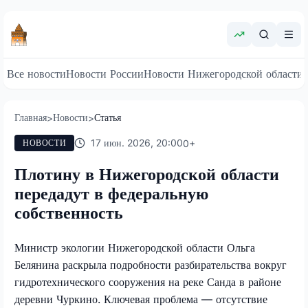
Все новости
Новости России
Новости Нижегородской области
Главная
Новости
Статья
>
>
17 июн. 2026, 20:00
0
+
НОВОСТИ
Плотину в Нижегородской области
передадут в федеральную
собственность
Министр экологии Нижегородской области Ольга
Белянина раскрыла подробности разбирательства вокруг
гидротехнического сооружения на реке Санда в районе
деревни Чуркино. Ключевая проблема — отсутствие