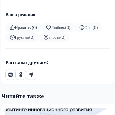
Ваша реакция
Нравится
(
0
)
Любовь
(
0
)
Ого!
(
0
)
Грустно
(
0
)
Злость
(
0
)
Расскажи друзьям:
Читайте также