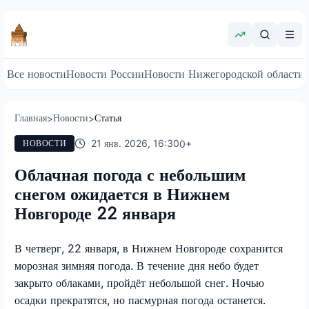
Все новости
Новости России
Новости Нижегородской области
Главная
Новости
Статья
>
>
21 янв. 2026, 16:30
0
+
НОВОСТИ
Облачная погода с небольшим
снегом ожидается в Нижнем
Новгороде 22 января
В четверг, 22 января, в Нижнем Новгороде сохранится
морозная зимняя погода. В течение дня небо будет
закрыто облаками, пройдёт небольшой снег. Ночью
осадки прекратятся, но пасмурная погода останется.