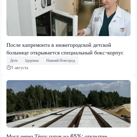
После капремонта в нижегородской детской
больнице открывается специальный бокс-корпус
Дети
Здоровье
Нижний Новгород
1 августа
Мост через Тёшу готов на 65%: открытие