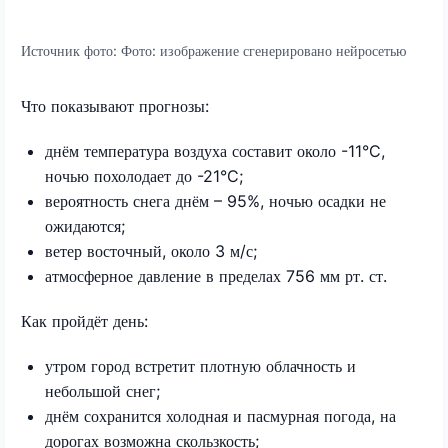
Источник фото:
Фото: изображение сгенерировано нейросетью
Что показывают прогнозы:
днём температура воздуха составит около -11°C,
ночью похолодает до -21°C;
вероятность снега днём – 95%, ночью осадки не
ожидаются;
ветер восточный, около 3 м/с;
атмосферное давление в пределах 756 мм рт. ст.
Как пройдёт день:
утром город встретит плотную облачность и
небольшой снег;
днём сохранится холодная и пасмурная погода, на
дорогах возможна скользкость;