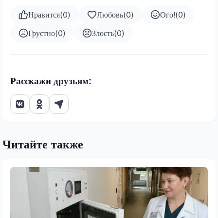
Нравится
(
0
)
Любовь
(
0
)
Ого!
(
0
)
Грустно
(
0
)
Злость
(
0
)
Расскажи друзьям:
Читайте также