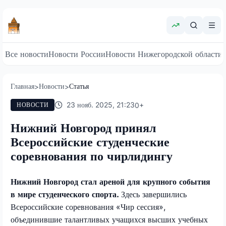
Все новости
Новости России
Новости Нижегородской области
Главная
Новости
Статья
>
>
23 нояб. 2025, 21:23
0
+
НОВОСТИ
Нижний Новгород принял
Всероссийские студенческие
соревнования по чирлидингу
Нижний Новгород стал ареной для крупного события
в мире студенческого спорта.
Здесь завершились
Всероссийские соревнования «Чир сессия»,
объединившие талантливых учащихся высших учебных