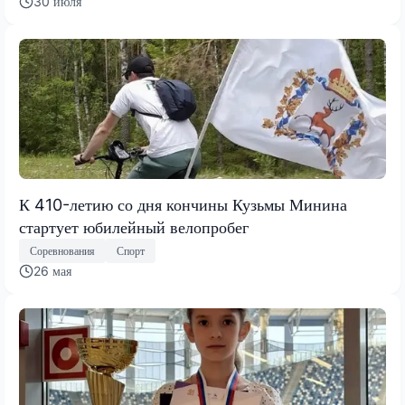
30 июля
К 410-летию со дня кончины Кузьмы Минина
стартует юбилейный велопробег
Соревнования
Спорт
26 мая