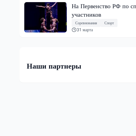
На Первенство РФ по с
участников
Соревнования
Спорт
31 марта
Наши партнеры