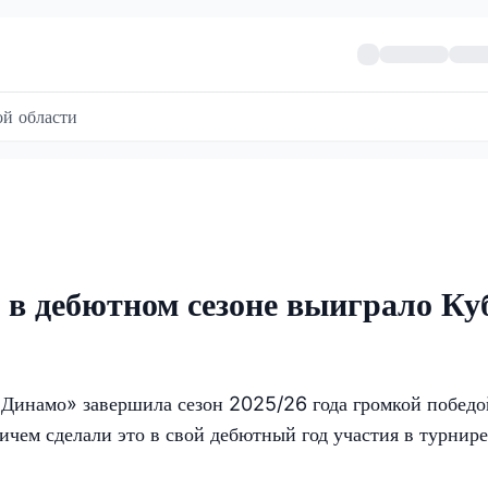
й области
в дебютном сезоне выиграло Ку
«Динамо» завершила сезон 2025/26 года громкой победо
ем сделали это в свой дебютный год участия в турнире