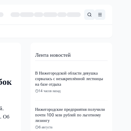
Лента новостей
В Нижегородской области девушка
сорвалась с незакреплённой лестницы
бок
на базе отдыха
14 часов назад
й.
Нижегородские предприятия получили
почти 100 млн рублей по льготному
. Об
лизингу
6 августа