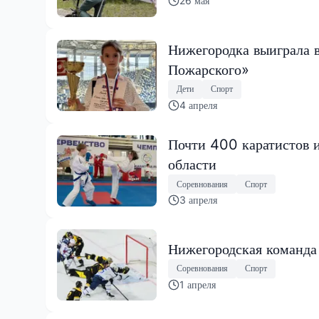
26 мая
Нижегородка выиграла 
Пожарского»
Дети
Спорт
4 апреля
Почти 400 каратистов и
области
Соревнования
Спорт
3 апреля
Нижегородская команда 
Соревнования
Спорт
1 апреля