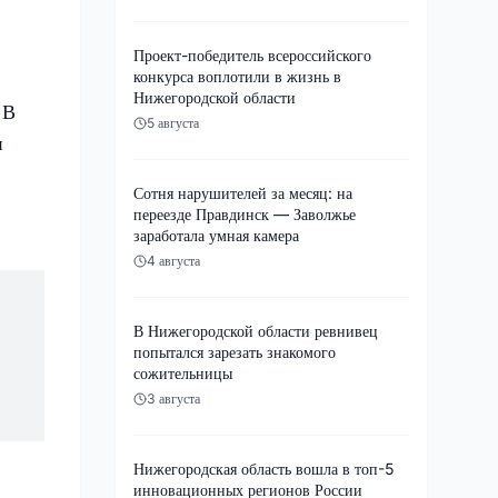
Проект-победитель всероссийского
конкурса воплотили в жизнь в
Нижегородской области
 В
5 августа
и
Сотня нарушителей за месяц: на
переезде Правдинск — Заволжье
заработала умная камера
4 августа
В Нижегородской области ревнивец
попытался зарезать знакомого
сожительницы
3 августа
Нижегородская область вошла в топ-5
инновационных регионов России