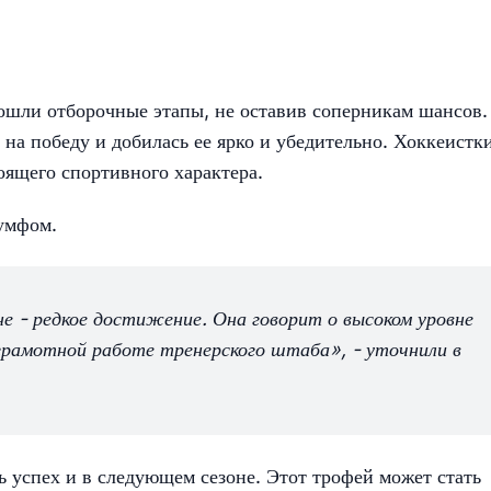
ошли отборочные этапы, не оставив соперникам шансов.
на победу и добилась ее ярко и убедительно. Хоккеистк
оящего спортивного характера.
иумфом.
не - редкое достижение. Она говорит о высоком уровне
грамотной работе тренерского штаба», - уточнили в
ь успех и в следующем сезоне. Этот трофей может стать