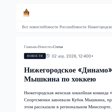
Все новости
Новости России
Новости Нижегородско
Главная
Новости
Статья
>
>
02 апр. 2026, 12:40
0
+
НОВОСТИ
Нижегородское «Динамо» 
Мышкина по хоккею
Нижегородская женская хоккейная команда 
Спортсменки завоевали Кубок Мышкина, прич
этом рассказали в региональном Минспорте.