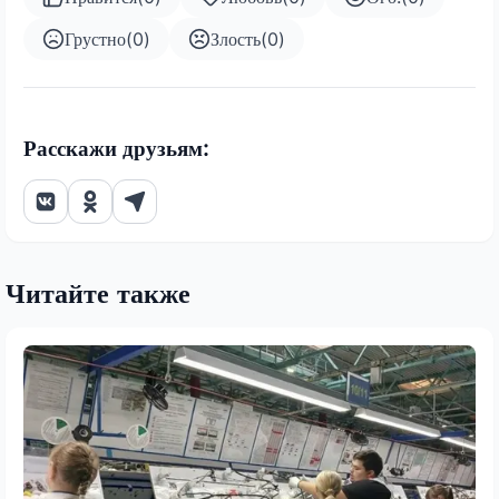
Грустно
(
0
)
Злость
(
0
)
Расскажи друзьям:
Читайте также