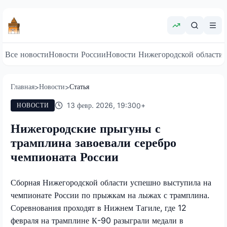
Все новости
Новости России
Новости Нижегородской области
Главная
Новости
Статья
>
>
13 февр. 2026, 19:30
0
+
НОВОСТИ
Нижегородские прыгуны с
трамплина завоевали серебро
чемпионата России
Сборная Нижегородской области успешно выступила на
чемпионате России по прыжкам на лыжах с трамплина.
Соревнования проходят в Нижнем Тагиле, где 12
февраля на трамплине К-90 разыграли медали в