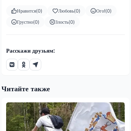
Нравится
(
0
)
Любовь
(
0
)
Ого!
(
0
)
Грустно
(
0
)
Злость
(
0
)
Расскажи друзьям:
Читайте также