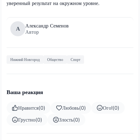
уверенный результат на окружном уровне.
Александр Семенов
А
Автор
Нижний Новгород
Общество
Спорт
Ваша реакция
Нравится
(
0
)
Любовь
(
0
)
Ого!
(
0
)
Грустно
(
0
)
Злость
(
0
)