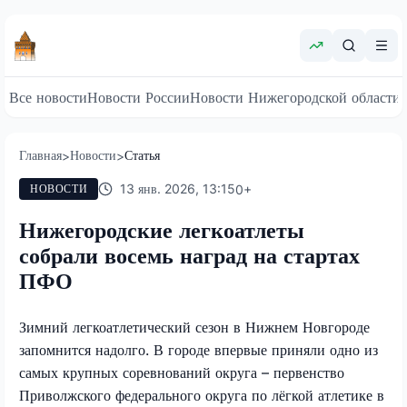
Все новости
Новости России
Новости Нижегородской области
Главная
Новости
Статья
>
>
13 янв. 2026, 13:15
0
+
НОВОСТИ
Нижегородские легкоатлеты
собрали восемь наград на стартах
ПФО
Зимний легкоатлетический сезон в Нижнем Новгороде
запомнится надолго. В городе впервые приняли одно из
самых крупных соревнований округа – первенство
Приволжского федерального округа по лёгкой атлетике в