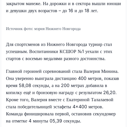
закрытом манеже. На дорожки и в сектора вышли юноши
и девушки двух возрастов – до 16 и до 18 лет.
Источник фото:
мэрия Нижнего Новгорода
Для спортсменов из Нижнего Новгорода турнир стал
успешным. Воспитанники КСШОР №1 уехали с этих
стартов с восемью медалями разного достоинства.
Главной героиней соревнований стала Валерия Минина.
Она уверенно выиграла дистанцию 400 метров, показав
время 58,08 секунды, а на 200 метрах добавила в
копилку ещё и бронзовую награду с результатом 26,20.
Кроме того, Валерия вместе с Екатериной Талалаевой
стала победительницей эстафеты 4×400 метров.
Команда финишировала первой, остановив секундомер
на отметке 4 минуты 05,39 секунды.