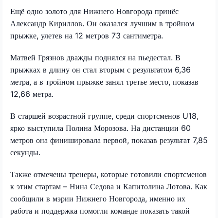
Ещё одно золото для Нижнего Новгорода принёс
Александр Кириллов. Он оказался лучшим в тройном
прыжке, улетев на 12 метров 73 сантиметра.
Матвей Грязнов дважды поднялся на пьедестал. В
прыжках в длину он стал вторым с результатом 6,36
метра, а в тройном прыжке занял третье место, показав
12,66 метра.
В старшей возрастной группе, среди спортсменов U18,
ярко выступила Полина Морозова. На дистанции 60
метров она финишировала первой, показав результат 7,85
секунды.
Также отмечены тренеры, которые готовили спортсменов
к этим стартам – Нина Седова и Капитолина Лотова. Как
сообщили в мэрии Нижнего Новгорода, именно их
работа и поддержка помогли команде показать такой