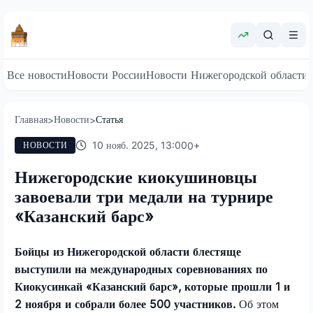
Все новости
Новости России
Новости Нижегородской области
Главная
Новости
Статья
>
>
10 нояб. 2025, 13:00
0
+
НОВОСТИ
Нижегородские киокушиновцы
завоевали три медали на турнире
«Казанский барс»
Бойцы из Нижегородской области блестяще
выступили на международных соревнованиях по
Киокусинкай «Казанский барс», которые прошли 1 и
2 ноября и собрали более 500 участников.
Об этом