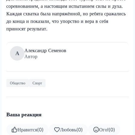
соревнованием, а настоящим испытанием силы и духа.
Каждая схватка была напряжённой, но ребята сражались
до конца и показали, что упорство и вера в себя
приносят результат.
Александр Семенов
А
Автор
Общество
Спорт
Ваша реакция
Нравится
(
0
)
Любовь
(
0
)
Ого!
(
0
)