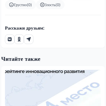
Грустно
(
0
)
Злость
(
0
)
Расскажи друзьям:
Читайте также