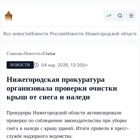
Все новости
Новости России
Новости Нижегородской области
Главная
Новости
Статья
>
>
04 мар. 2026, 13:30
0
+
НОВОСТИ
Нижегородская прокуратура
организовала проверки очистки
крыш от снега и наледи
Прокуроры Нижегородской области активизировали
проверки по соблюдению законодательства при уборке
снега и наледи с крыш зданий. Итоги привели в пресс-
службе надзорного ведомства.