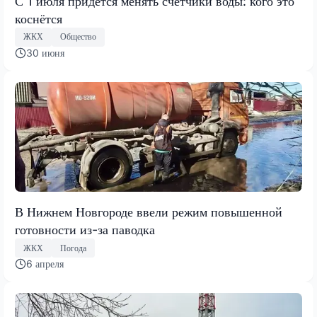
С 1 июля придётся менять счётчики воды: кого это
коснётся
ЖКХ
Общество
30 июня
В Нижнем Новгороде ввели режим повышенной
готовности из-за паводка
ЖКХ
Погода
6 апреля