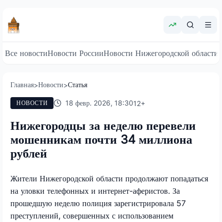
Все новости
Новости России
Новости Нижегородской области
Главная
Новости
Статья
>
>
18 февр. 2026, 18:30
12
+
НОВОСТИ
Нижегородцы за неделю перевели
мошенникам почти 34 миллиона
рублей
Жители Нижегородской области продолжают попадаться
на уловки телефонных и интернет-аферистов. За
прошедшую неделю полиция зарегистрировала 57
преступлений, совершенных с использованием