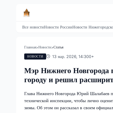
Все новости
Новости России
Новости Нижегородско
Главная
Новости
Статья
>
>
13 мар. 2026, 14:30
0
+
НОВОСТИ
Мэр Нижнего Новгорода 
городу и решил расшири
Глава Нижнего Новгорода Юрий Шалабаев п
технической инспекции, чтобы лично оценит
зимы. Об этом он рассказал в своем офици