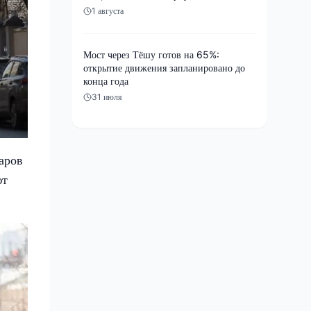
1 августа
Мост через Тёшу готов на 65%:
открытие движения запланировано до
конца года
31 июля
аров
ют