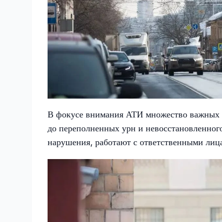
В фокусе внимания АТИ множество важных д
до переполненных урн и невосстановленног
нарушения, работают с ответственными лиц