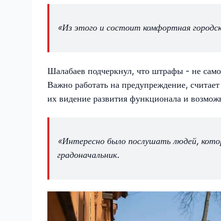
«Из этого и состоит комфортная городска
Шалабаев подчеркнул, что штрафы - не само
Важно работать на предупреждение, считает
их видение развития функционала и возмо
«Интересно было послушать людей, котор
градоначальник.