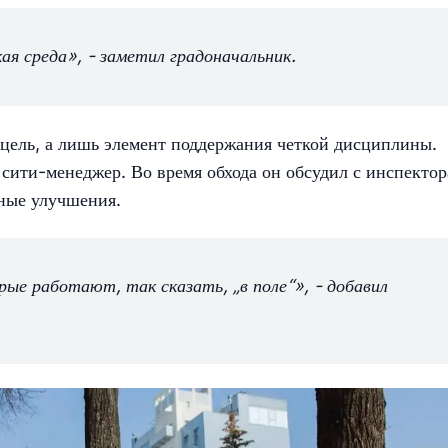
я среда», - заметил градоначальник.
цель, а лишь элемент поддержания четкой дисциплины.
 сити-менеджер. Во время обхода он обсудил с инспекто
жные улучшения.
ые работают, так сказать, „в поле“», - добавил