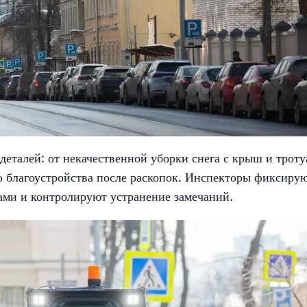
еталей: от некачественной уборки снега с крыш и троту
о благоустройства после раскопок. Инспекторы фиксиру
ами и контролируют устранение замечаний.