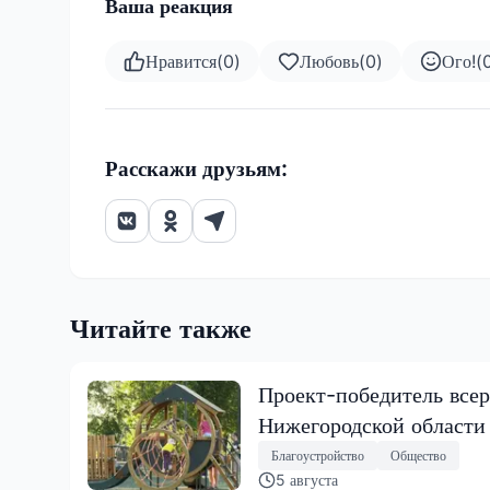
Ваша реакция
Нравится
(
0
)
Любовь
(
0
)
Ого!
(
Расскажи друзьям:
Читайте также
Проект-победитель всер
Нижегородской области
Благоустройство
Общество
5 августа