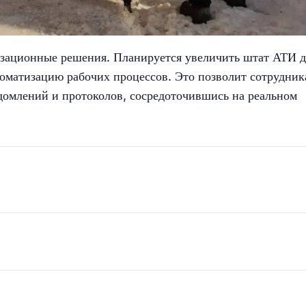
изационные решения. Планируется увеличить штат АТИ д
томатизацию рабочих процессов. Это позволит сотрудник
домлений и протоколов, сосредоточившись на реальном