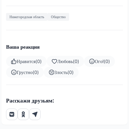
Нижегородская область
Общество
Ваша реакция
Нравится
(
0
)
Любовь
(
0
)
Ого!
(
0
)
Грустно
(
0
)
Злость
(
0
)
Расскажи друзьям: