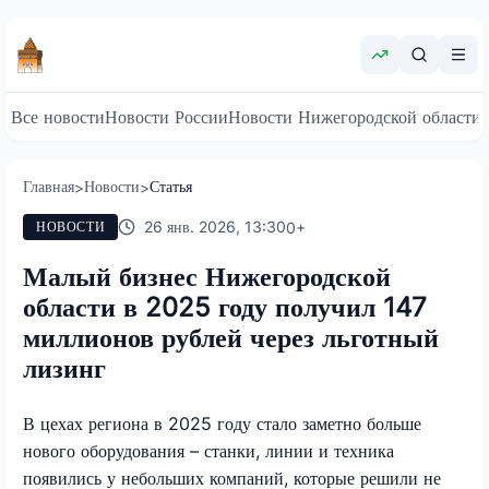
Все новости
Новости России
Новости Нижегородской области
Главная
Новости
Статья
>
>
26 янв. 2026, 13:30
0
+
НОВОСТИ
Малый бизнес Нижегородской
области в 2025 году получил 147
миллионов рублей через льготный
лизинг
В цехах региона в 2025 году стало заметно больше
нового оборудования – станки, линии и техника
появились у небольших компаний, которые решили не