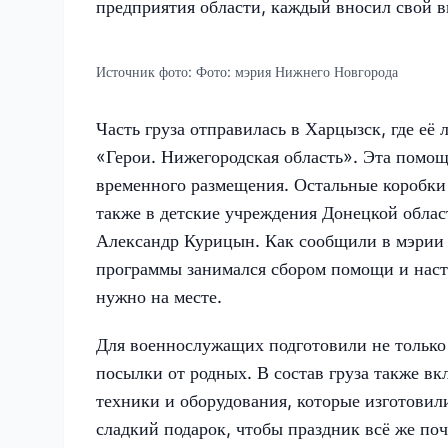
предприятия области, каждый вносил свой вк
Источник фото:
Фото: мэрия Нижнего Новгорода
Часть груза отправилась в Харцызск, где е
«Герои. Нижегородская область». Эта помощ
временного размещения. Остальные коробки 
также в детские учреждения Донецкой облас
Александр Курицын. Как сообщили в мэрии 
программы занимался сбором помощи и наста
нужно на месте.
Для военнослужащих подготовили не только 
посылки от родных. В состав груза также в
техники и оборудования, которые изготови
сладкий подарок, чтобы праздник всё же поч