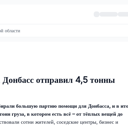
й области
 Донбасс отправил 4,5 тонны
бирали большую партию помощи для Донбасса, и в ито
онн груза, в котором есть всё – от тёплых вещей до
ствовали сотни жителей, соседские центры, бизнес и