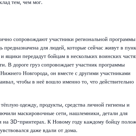
лад тем, чем мог.
ё лично сопровождают участники региональной программы
ь предназначена для людей, которые сейчас живут в пун
и ящики передадут бойцам в нескольких воинских частях
ти. В дороге груз сопровождает участник программы
Нижнего Новгорода, он вместе с другими участниками
ивал, чтобы в неё вошло именно то, что действительно
тёплую одежду, продукты, средства личной гигиены и
ключили маскировочные сети, нашлемники, детали для
ли на 3D-принтерах. К Новому году каждому бойцу поло
увствовался даже вдали от дома.