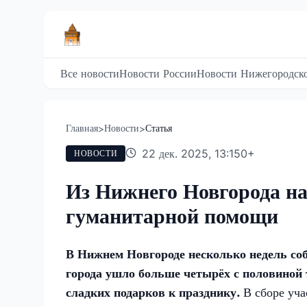
Все новости
Новости России
Новости Нижегородско
Главная
Новости
Статья
>
>
22 дек. 2025, 13:15
0
+
НОВОСТИ
Из Нижнего Новгорода на
гуманитарной помощи
В Нижнем Новгороде несколько недель со
города ушло больше четырёх с половиной т
сладких подарков к празднику.
В сборе уча