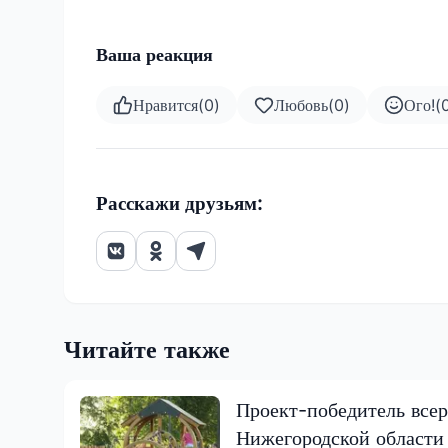
Ваша реакция
Нравится
(
0
)
Любовь
(
0
)
Ого!
(
Расскажи друзьям:
Читайте также
Проект-победитель всер
Нижегородской области