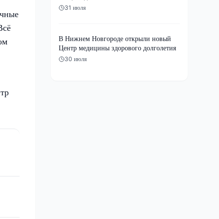
31 июля
ичные
Всё
В Нижнем Новгороде открыли новый
ом
Центр медицины здорового долголетия
30 июля
тр