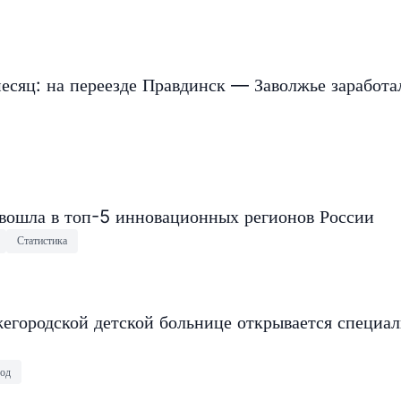
есяц: на переезде Правдинск — Заволжье заработа
 вошла в топ-5 инновационных регионов России
Статистика
егородской детской больнице открывается специа
од