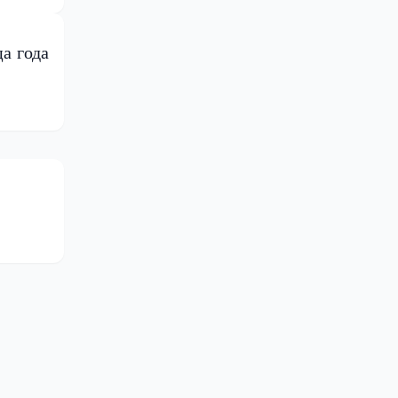
а года