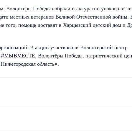
м. Волонтёры Победы собрали и аккуратно упаковали л
цати местных ветеранов Великой Отечественной войны. 
е того, помощь доставят в Харцызский детский дом и Д
организаций. В акции участвовали Волонтёрский центр
аб #МЫВМЕСТЕ, Волонтёры Победы, патриотический цен
 Нижегородская область».