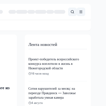
Лента новостей
Проект-победитель всероссийского
конкурса воплотили в жизнь в
Нижегородской области
16 часов назад
ге из
Сотня нарушителей за месяц: на
переезде Правдинск — Заволжье
заработала умная камера
4 августа