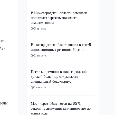
В Нижегородской области ревнивец
попытался зарезать знакомого
сожительницы
3 августа
кте
Нижегородская область вошла в топ-5
, а
инновационных регионов России
2 августа
После капремонта в нижегородской
детской больнице открывается
специальный бокс-корпус
1 августа
жили
Мост через Тёшу готов на 65%:
открытие движения запланировано до
конца года