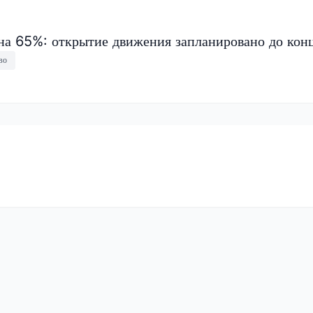
на 65%: открытие движения запланировано до конц
во