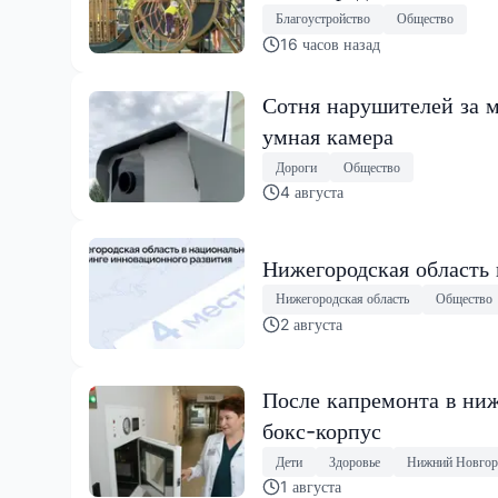
Благоустройство
Общество
16 часов назад
Сотня нарушителей за м
умная камера
Дороги
Общество
4 августа
Нижегородская область
Нижегородская область
Общество
2 августа
После капремонта в ниж
бокс-корпус
Дети
Здоровье
Нижний Новгор
1 августа