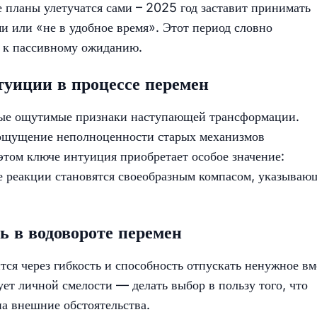
планы улетучатся сами – 2025 год заставит принимать
и или «не в удобное время». Этот период словно
е к пассивному ожиданию.
туиции в процессе перемен
вые ощутимые признаки наступающей трансформации.
ощущение неполноценности старых механизмов
этом ключе интуиция приобретает особое значение:
е реакции становятся своеобразным компасом, указыва
ь в водовороте перемен
тся через гибкость и способность отпускать ненужное вм
ет личной смелости — делать выбор в пользу того, что
а внешние обстоятельства.