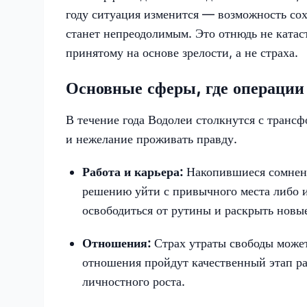
году ситуация изменится — возможность сох
станет непреодолимым. Это отнюдь не катас
принятому на основе зрелости, а не страха.
Основные сферы, где операции
В течение года Водолеи столкнутся с трансф
и нежелание проживать правду.
Работа и карьера:
Накопившиеся сомнени
решению уйти с привычного места либо и
освободиться от рутины и раскрыть новы
Отношения:
Страх утраты свободы может
отношения пройдут качественный этап раз
личностного роста.