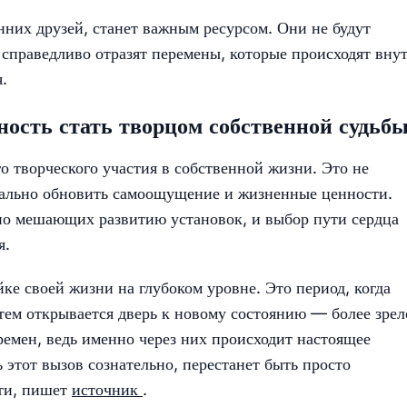
нних друзей, станет важным ресурсом. Они не будут
 справедливо отразят перемены, которые происходят внут
.
ность стать творцом собственной судьб
о творческого участия в собственной жизни. Это не
нально обновить самоощущение и жизненные ценности.
 но мешающих развитию установок, и выбор пути сердца
я.
ке своей жизни на глубоком уровне. Это период, когда
 тем открывается дверь к новому состоянию — более зрел
ремен, ведь именно через них происходит настоящее
 этот вызов сознательно, перестанет быть просто
сти, пишет
источник
.