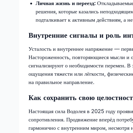
Личная жизнь и переезд:
Откладываемые 
решения, которые казались неподходящим
подталкивает к активным действиям, а н
Внутренние сигналы и роль ин
Усталость и внутреннее напряжение — пер
Настороженность, повторяющиеся мысли и 
сигнализируют о необходимости перемен. В 
ощущения тяжести или лёгкости, физически
на правильное направление.
Как сохранить свою целостност
Настоящая сила Водолея в 2025 году прояви
сопротивления. Продвижение вперёд потребу
гармонично с внутренним миром, несмотря н