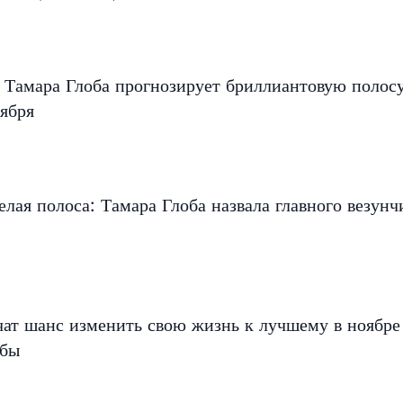
 Тамара Глоба прогнозирует бриллиантовую полос
ября
елая полоса: Тамара Глоба назвала главного везунч
чат шанс изменить свою жизнь к лучшему в ноябр
обы