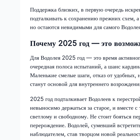
Поддержка близких, в первую очередь искре
подталкивать к сохранению прежних схем, а
но остаются невидимыми для самого Водолея
Почему 2025 год — это возмож
Для Водолея 2025 год — это время активног
очередная полоса испытаний, а шанс карди
Маленькие смелые шаги, отказ от удобных,
станут основой для внутреннего возрождени
2025 год подталкивает Водолеев к перестрой
невыносимо держаться за старое, и вместе с
светлому и свободному. Не стоит бояться пе
перерождение. Водолей, сумевший встретить
наблюдателем, став творцом новой реально