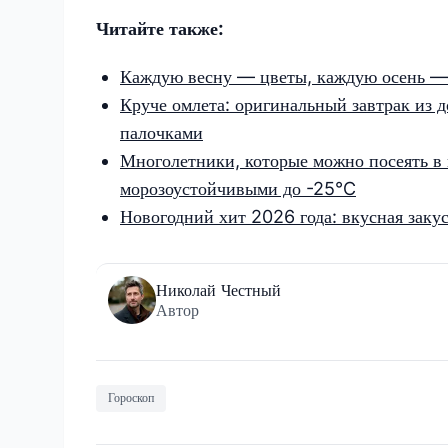
Читайте также:
Каждую весну — цветы, каждую осень — с
Круче омлета: оригинальный завтрак из
палочками
Многолетники, которые можно посеять в 
морозоустойчивыми до -25°C
Новогодний хит 2026 года: вкусная закус
Николай Честный
Автор
Гороскоп