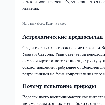
катаклизмов перемены будут развиваться по
навсегда.
Источник фото:
Кадр из видео
Астрологические предпосылки
Среди главных факторов перемен в жизни В
Урана и Сатурна. Уран отвечает за революц
символизирует ответственность, структуру 
создаст давление, требующее от Водолеев ли
разрушениями на фоне сопротивления перем
Почему испытание природы — э
Водолеи часто воспринимаются как интелле
метаморфозы для них всегда были сложнее, 