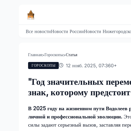
Все новости
Новости России
Новости Нижегородско
Главная
Гороскопы
Статья
>
>
12 нояб. 2025, 07:36
0
+
ГОРОСКОПЫ
"Год значительных перем
знак, которому предстои
В 2025 году на жизненном пути Водолеев 
личной и профессиональной эволюции.
Эт
силы задают серьезный вызов, заставляя пе