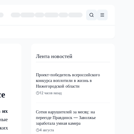
Лента новостей
Проект-победитель всероссийского
конкурса воплотили в жизнь в
Нижегородской области
се
12 часов назад
 их
Сотня нарушителей за месяц: на
переезде Правдинск — Заволжье
сные
заработала умная камера
мких
4 августа