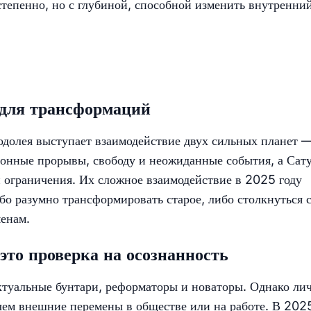
степенно, но с глубиной, способной изменить внутренни
 для трансформаций
одолея выступает взаимодействие двух сильных планет 
ионные прорывы, свободу и неожиданные события, а Сат
и ограничения. Их сложное взаимодействие в 2025 году
бо разумно трансформировать старое, либо столкнуться 
енам.
то проверка на осознанность
ктуальные бунтари, реформаторы и новаторы. Однако ли
чем внешние перемены в обществе или на работе. В 202