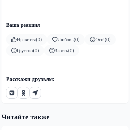
Ваша реакция
Нравится
(
0
)
Любовь
(
0
)
Ого!
(
0
)
Грустно
(
0
)
Злость
(
0
)
Расскажи друзьям:
Читайте также