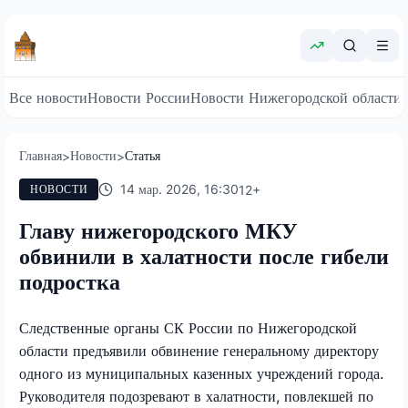
Все новости
Новости России
Новости Нижегородской области
Главная
Новости
Статья
>
>
14 мар. 2026, 16:30
12
+
НОВОСТИ
Главу нижегородского МКУ
обвинили в халатности после гибели
подростка
Следственные органы СК России по Нижегородской
области предъявили обвинение генеральному директору
одного из муниципальных казенных учреждений города.
Руководителя подозревают в халатности, повлекшей по