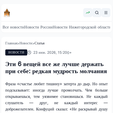
Все новости
Новости России
Новости Нижегородской области
Главная
Новости
Статья
>
>
23 июн. 2026, 15:20
0
+
НОВОСТИ
Эти 6 вещей все же лучше держать
при себе: редкая мудрость молчания
Фраза «счастье любит тишину» затерта до дыр. Но опыт
подсказывает: иногда лучше промолчать. Чем больше
открываешься, тем уязвимее становишься. Не каждый
слушатель — друг, не каждый интерес —
доброжелателен. Конфуций сказал: «Не раскрывай душу