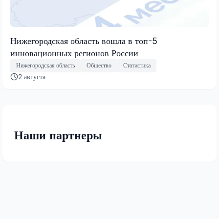
Нижегородская область вошла в топ-5
инновационных регионов России
Нижегородская область
Общество
Статистика
2 августа
Наши партнеры