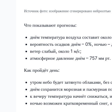
Источник фото:
изображение сгенерировано нейросетью
Что показывают прогнозы:
днём температура воздуха составит около
вероятность осадков днём – 0%, ночью –
ветер слабый, около 1 м/с;
атмосферное давление днём – 757 мм рт. с
Как пройдёт день:
утром небо будет затянуто облаками, без с
днём сохранится морозная и пасмурная по
к вечеру температура начнёт снижаться, 
ночью возможен кратковременный снег, о