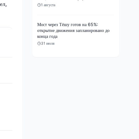
ел,
1 августа
Мост через Тёшу готов на 65%:
открытие движения запланировано до
конца года
31 июля