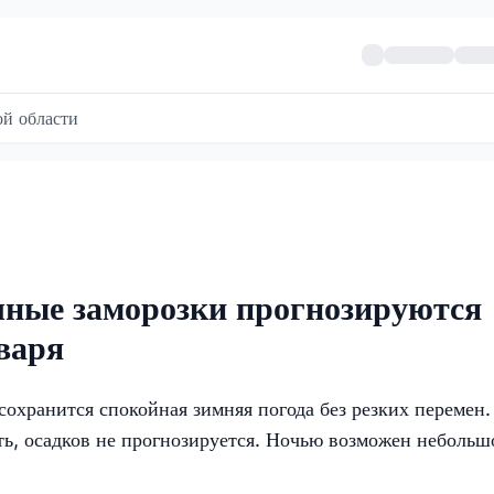
й области
чные заморозки прогнозируются
варя
сохранится спокойная зимняя погода без резких перемен.
сть, осадков не прогнозируется. Ночью возможен небольш