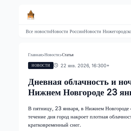
Все новости
Новости России
Новости Нижегородско
Главная
Новости
Статья
>
>
22 янв. 2026, 16:30
0
+
НОВОСТИ
Дневная облачность и но
Нижнем Новгороде 23 ян
В пятницу, 23 января, в Нижнем Новгороде 
течение дня город накроет плотная облачно
кратковременный снег.