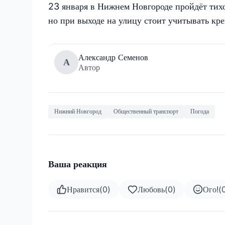
23 января в Нижнем Новгороде пройдёт тихо
но при выходе на улицу стоит учитывать кр
Александр Семенов
А
Автор
Нижний Новгород
Общественный транспорт
Погода
Ваша реакция
Нравится
(
0
)
Любовь
(
0
)
Ого!
(