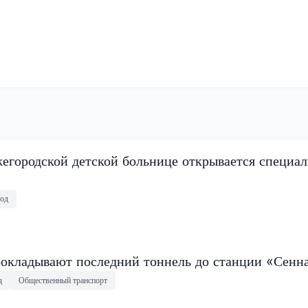
егородской детской больнице открывается специа
од
окладывают последний тоннель до станции «Сенн
д
Общественный транспорт