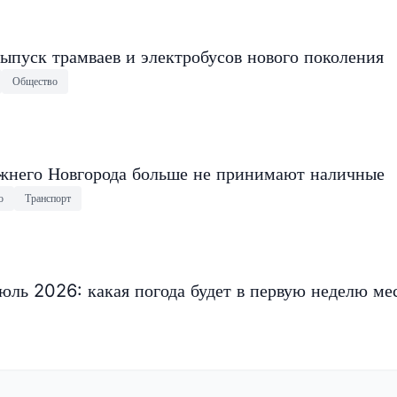
ыпуск трамваев и электробусов нового поколения
Общество
ижнего Новгорода больше не принимают наличные
о
Транспорт
ль 2026: какая погода будет в первую неделю ме