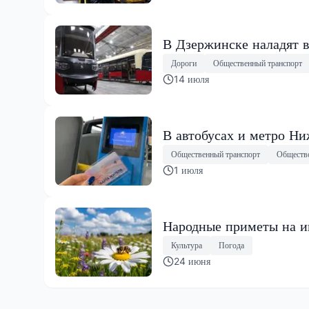
В Дзержинске наладят в
Дороги
Общественный транспорт
14 июля
В автобусах и метро Н
Общественный транспорт
Обществ
1 июля
Народные приметы на ию
Культура
Погода
24 июня