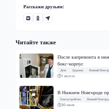
Расскажи друзьям:
Читайте также
После капремонта в ниж
бокс-корпус
Дети
Здоровье
Нижний Новгор
1 августа
В Нижнем Новгороде пр
Благоустройство
Нижний Новгоро
30 июля