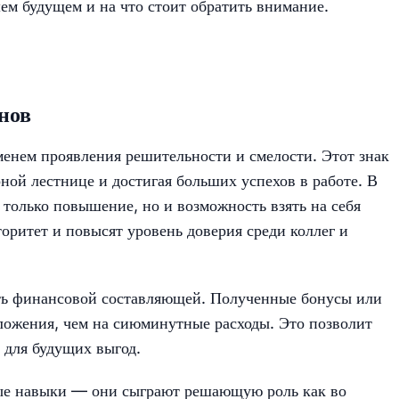
ем будущем и на что стоит обратить внимание.
нов
менем проявления решительности и смелости. Этот знак
рной лестнице и достигая больших успехов в работе. В
только повышение, но и возможность взять на себя
оритет и повысят уровень доверия среди коллег и
ть финансовой составляющей. Полученные бонусы или
ложения, чем на сиюминутные расходы. Это позволит
 для будущих выгод.
ые навыки — они сыграют решающую роль как во