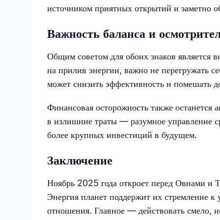
источником приятных открытий и заметно о
Важность баланса и осмотрите
Общим советом для обоих знаков является в
на прилив энергии, важно не перегружать с
может снизить эффективность и помешать д
Финансовая осторожность также останется а
в излишние траты — разумное управление ср
более крупных инвестиций в будущем.
Заключение
Ноябрь 2025 года откроет перед Овнами и Т
Энергия планет поддержит их стремление к 
отношения. Главное — действовать смело, н