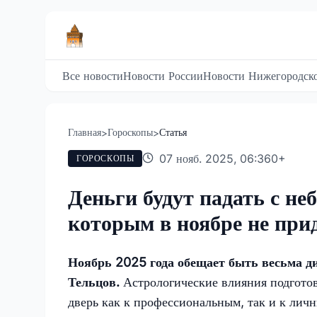
Все новости
Новости России
Новости Нижегородско
Главная
Гороскопы
Статья
>
>
07 нояб. 2025, 06:36
0
+
ГОРОСКОПЫ
Деньги будут падать с неб
которым в ноябре не прид
Ноябрь 2025 года обещает быть весьма д
Тельцов.
Астрологические влияния подготов
дверь как к профессиональным, так и к лич