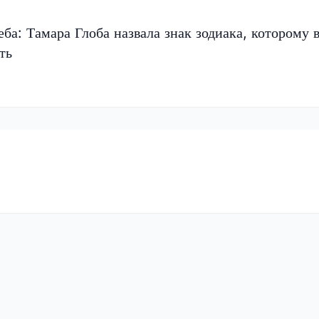
еба: Тамара Глоба назвала знак зодиака, которому 
ть