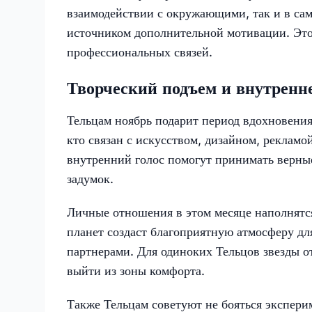
взаимодействии с окружающими, так и в са
источником дополнительной мотивации. Это
профессиональных связей.
Творческий подъем и внутренне
Тельцам ноябрь подарит период вдохновения 
кто связан с искусством, дизайном, реклам
внутренний голос помогут принимать верны
задумок.
Личные отношения в этом месяце наполнятс
планет создаст благоприятную атмосферу дл
партнерами. Для одиноких Тельцов звезды о
выйти из зоны комфорта.
Также Тельцам советуют не бояться экспери