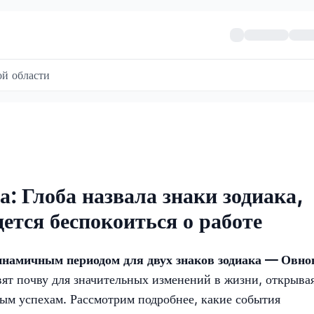
й области
а: Глоба назвала знаки зодиака,
ется беспокоиться о работе
инамичным периодом для двух знаков зодиака — Овно
ят почву для значительных изменений в жизни, открыва
ным успехам. Рассмотрим подробнее, какие события