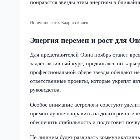
понравятся звезды этим энергиям в ближайш
Источник фото:
Кадр из видео
Энергия перемен и рост для Ов
Для представителей Овна ноябрь станет вре
задаст активный курс, продвигаясь по карье
профессиональной сфере звезды обещают не 
ответственные проекты, которые укрепят авт
руководства.
Особое внимание астрологи советуют удели
премии лучше направить на долгосрочные в
обеспечить стабильность и подготовит почву
Не лишним будет развивать коммуникативн