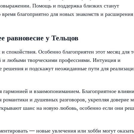
мовыражении. Помощь и поддержка близких станут
 время благоприятно для новых знакомств и расширения
е равновесие у Тельцов
и спокойствия. Особенно благоприятен этот месяц для т
ой и любыми творческими профессиями. Интуиция и
е решения и подскажут неожиданные пути для реализац
я гармонией и взаимопониманием. Благоприятное влиян
я романтики и душевных разговоров, укрепляя доверие 
ткрывают шанс на новую любовь, особенно если они реш
ментировать — новые увлечения или хобби могут оказать