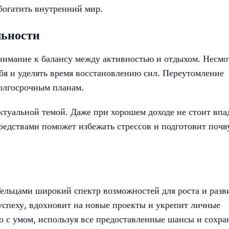
богатить внутренний мир.
льности
нимание к балансу между активностью и отдыхом. Несмо
ебя и уделять время восстановлению сил. Переутомление
олгосрочным планам.
ктуальной темой. Даже при хорошем доходе не стоит впа
едствами поможет избежать стрессов и подготовит почв
ельцами широкий спектр возможностей для роста и разв
успеху, вдохновит на новые проекты и укрепит личные
о с умом, используя все предоставленные шансы и сохра