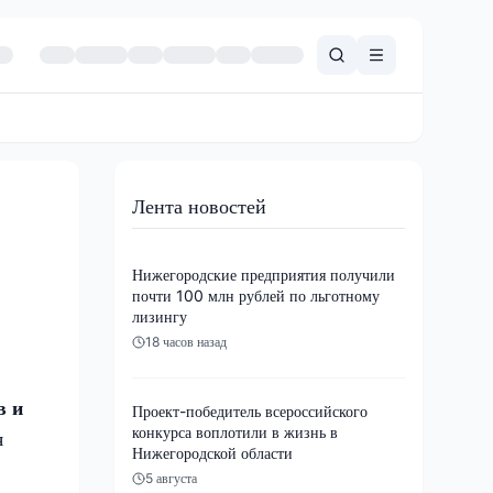
Лента новостей
Нижегородские предприятия получили
почти 100 млн рублей по льготному
лизингу
18 часов назад
в и
Проект-победитель всероссийского
конкурса воплотили в жизнь в
я
Нижегородской области
5 августа