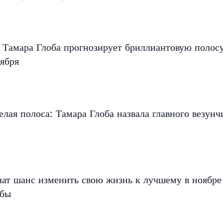
 Тамара Глоба прогнозирует бриллиантовую полос
ября
елая полоса: Тамара Глоба назвала главного везунч
чат шанс изменить свою жизнь к лучшему в ноябр
обы