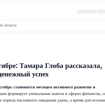
й области
ябре: Тамара Глоба рассказала,
 денежный успех
ктябрь становится месяцем активного развития и
яция формирует уникальные шансы в сферах финансов, с
е период пассивного ожидания удачи, а время для осозн