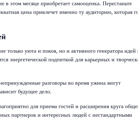
ие в этом месяце приобретает самооценка. Перестаньте
кватная цена привлечет именно ту аудиторию, которая г
ей
не только уюта и покоя, но и активного генератора идей 
тся энергетической подпиткой для карьерных и творческ
непринужденные разговоры во время ужина могут
ависит будущее дело.
лагоприятно для приема гостей и расширения круга обще
зных партнеров и интересных людей с нестандартными