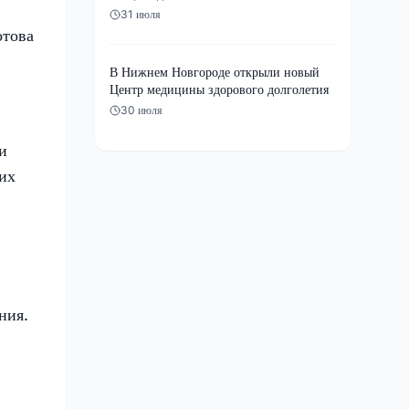
31 июля
отова
В Нижнем Новгороде открыли новый
Центр медицины здорового долголетия
30 июля
и
их
ния.