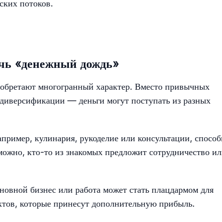
ских потоков.
ечь «денежный дождь»
иобретают многогранный характер. Вместо привычных
 диверсификации — деньги могут поступать из разных
апример, кулинария, рукоделие или консультации, спосо
ожно, кто-то из знакомых предложит сотрудничество и
новной бизнес или работа может стать плацдармом для
ктов, которые принесут дополнительную прибыль.