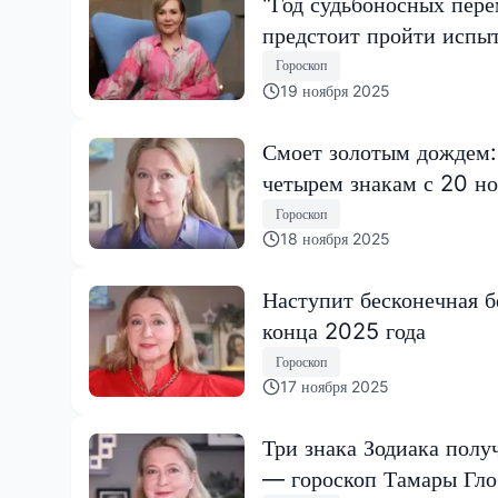
"Год судьбоносных пере
предстоит пройти испы
Гороскоп
19 ноября 2025
Смоет золотым дождем:
четырем знакам с 20 но
Гороскоп
18 ноября 2025
Наступит бесконечная б
конца 2025 года
Гороскоп
17 ноября 2025
Три знака Зодиака полу
— гороскоп Тамары Гл