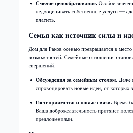
Смелое ценообразование.
Особое значен
недооценивать собственные услуги — аде
платить.
Семья как источник силы и ид
Дом для Раков осенью превращается в место 
возможностей. Семейные отношения становя
свершений.
Обсуждения за семейным столом.
Даже 
спровоцировать новые идеи, от которых з
Гостеприимство и новые связи.
Время б
Ваша доброжелательность притянет поле
предложениями.