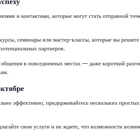
успеху
язями и контактами, которые могут стать отправной точ
курсы, семинары или мастер-классы, которые вы решите
и потенциальных партнеров.
 общения в повседневных местах — даже короткий разго
вам.
октябре
ально эффективно, придерживайтесь нескольких простых
лагайте свои услуги и не ждите, что возможности возни