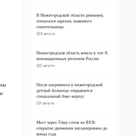
В Нижегородской области ревнивец
попытался зарезать знакомого
сожительницы
3 августа
Нижегородская область вошла в топ-5
инновационных регионов России
2 августа
бны
После капремонта в нижегородской
детской больнице открывается
ли
специальный бокс-корпус
1 августа
Мост через Тёшу готов на 65%:
открытие движения запланировано до
конца года