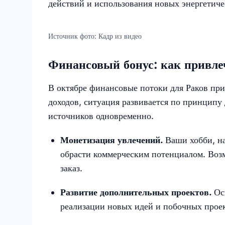
действий и использования новых энергетиче
Источник фото:
Кадр из видео
Финансовый бонус: как привл
В октябре финансовые потоки для Раков пр
доходов, ситуация развивается по принципу
источников одновременно.
Монетизация увлечений.
Ваши хобби, н
обрасти коммерческим потенциалом. Возм
заказ.
Развитие дополнительных проектов.
Ос
реализации новых идей и побочных прое