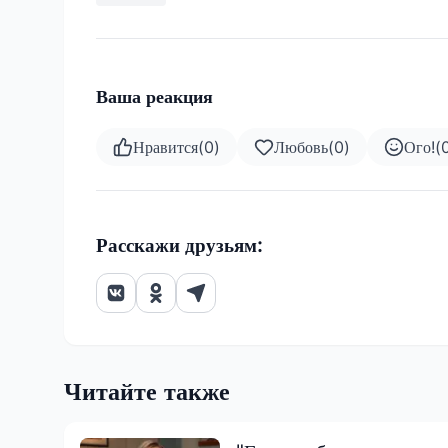
Ваша реакция
Нравится
(
0
)
Любовь
(
0
)
Ого!
(
Расскажи друзьям:
Читайте также