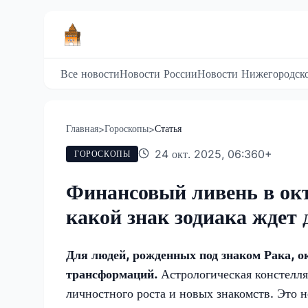
Все новости
Новости России
Новости Нижегородско
Главная
Гороскопы
Статья
>
>
24 окт. 2025, 06:36
0
+
ГОРОСКОПЫ
Финансовый ливень в окт
какой знак зодиака ждет
Для людей, рожденных под знаком Рака, о
трансформаций.
Астрологическая констелл
личностного роста и новых знакомств. Это н