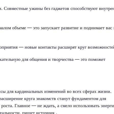
и. Совместные ужины без гаджетов способствуют внутре
малом объеме — это запускает развитие и поднимает вас 
роприятия — новые контакты расширят круг возможносте
кательную для общения и творчества — это поможет
нсы для кардинальных изменений во всех сферах жизни.
расширение круга знакомств станут фундаментом для
роста. Главное — не ждать, а смело использовать энерг
реальности, пишет
источник
.