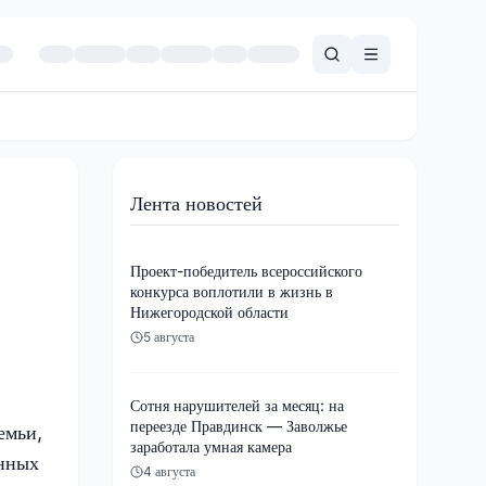
Лента новостей
Проект-победитель всероссийского
конкурса воплотили в жизнь в
Нижегородской области
5 августа
Сотня нарушителей за месяц: на
переезде Правдинск — Заволжье
емьи,
заработала умная камера
анных
4 августа