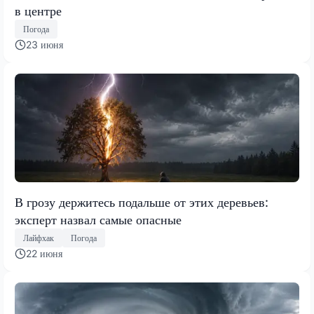
в центре
Погода
23 июня
В грозу держитесь подальше от этих деревьев:
эксперт назвал самые опасные
Лайфхак
Погода
22 июня