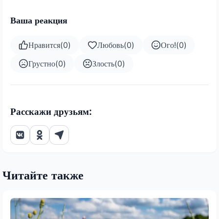
Ваша реакция
Нравится
(
0
)
Любовь
(
0
)
Ого!
(
0
)
Грустно
(
0
)
Злость
(
0
)
Расскажи друзьям:
Читайте также