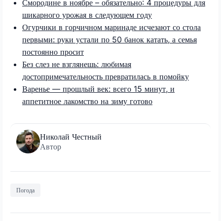
Смородине в ноябре – обязательно: 4 процедуры для
шикарного урожая в следующем году
Огурчики в горчичном маринаде исчезают со стола
первыми: руки устали по 50 банок катать, а семья
постоянно просит
Без слез не взглянешь: любимая
достопримечательность превратилась в помойку
Варенье — прошлый век: всего 15 минут, и
аппетитное лакомство на зиму готово
Николай Честный
Автор
Погода