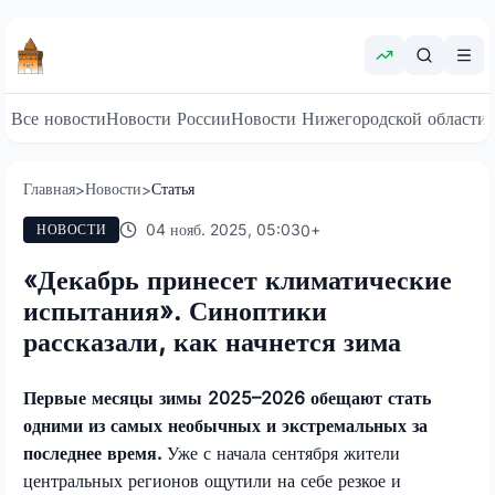
Все новости
Новости России
Новости Нижегородской области
Главная
Новости
Статья
>
>
04 нояб. 2025, 05:03
0
+
НОВОСТИ
«Декабрь принесет климатические
испытания». Синоптики
рассказали, как начнется зима
Первые месяцы зимы 2025–2026 обещают стать
одними из самых необычных и экстремальных за
последнее время.
Уже с начала сентября жители
центральных регионов ощутили на себе резкое и