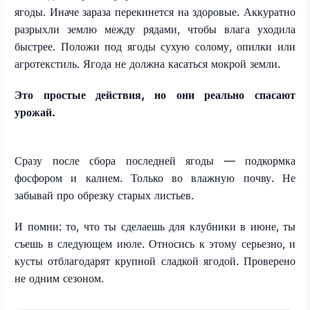
ягоды. Иначе зараза перекинется на здоровые. Аккуратно
разрыхли землю между рядами, чтобы влага уходила
быстрее. Положи под ягоды сухую солому, опилки или
агротекстиль. Ягода не должна касаться мокрой земли.
Это простые действия, но они реально спасают
урожай.
Сразу после сбора последней ягоды — подкормка
фосфором и калием. Только во влажную почву. Не
забывай про обрезку старых листьев.
И помни: то, что ты сделаешь для клубники в июне, ты
съешь в следующем июле. Относись к этому серьезно, и
кусты отблагодарят крупной сладкой ягодой. Проверено
не одним сезоном.