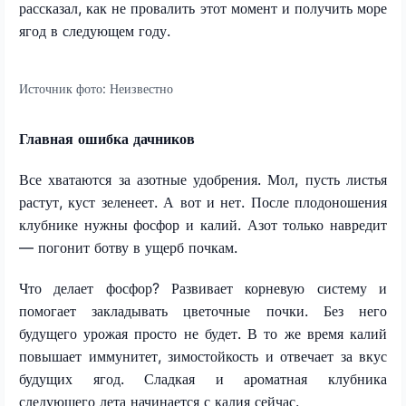
рассказал, как не провалить этот момент и получить море
ягод в следующем году.
Источник фото:
Неизвестно
Главная ошибка дачников
Все хватаются за азотные удобрения. Мол, пусть листья
растут, куст зеленеет. А вот и нет. После плодоношения
клубнике нужны фосфор и калий. Азот только навредит
— погонит ботву в ущерб почкам.
Что делает фосфор? Развивает корневую систему и
помогает закладывать цветочные почки. Без него
будущего урожая просто не будет.
В то же время калий
п
овышает иммунитет, зимостойкость и отвечает за вкус
будущих ягод. Сладкая и ароматная клубника
следующего лета начинается с калия сейчас.