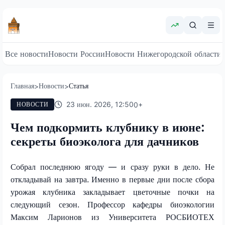
Все новости
Новости России
Новости Нижегородской области
Главная
Новости
Статья
>
>
23 июн. 2026, 12:50
0
+
НОВОСТИ
Чем подкормить клубнику в июне:
секреты биоэколога для дачников
Собрал последнюю ягоду — и сразу руки в дело. Не
откладывай на завтра. Именно в первые дни после сбора
урожая клубника закладывает цветочные почки на
следующий сезон. Профессор кафедры биоэкологии
Максим Ларионов из Университета РОСБИОТЕХ