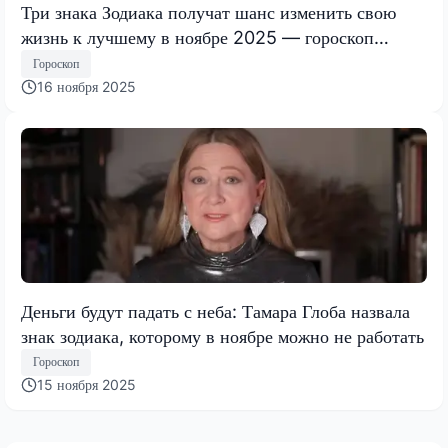
Три знака Зодиака получат шанс изменить свою
жизнь к лучшему в ноябре 2025 — гороскоп
Тамары Глобы
Гороскоп
16 ноября 2025
Деньги будут падать с неба: Тамара Глоба назвала
знак зодиака, которому в ноябре можно не работать
Гороскоп
15 ноября 2025