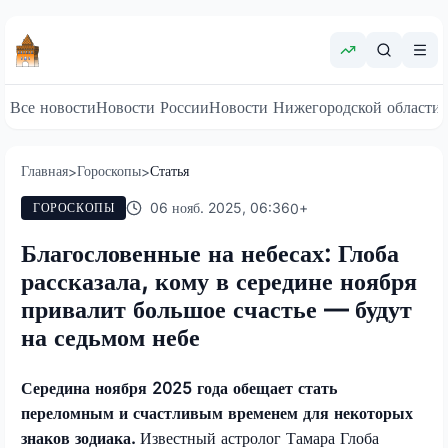
Все новости
Новости России
Новости Нижегородской области
Главная
Гороскопы
Статья
>
>
06 нояб. 2025, 06:36
0
+
ГОРОСКОПЫ
Благословенные на небесах: Глоба
рассказала, кому в середине ноября
привалит большое счастье — будут
на седьмом небе
Середина ноября 2025 года обещает стать
переломным и счастливым временем для некоторых
знаков зодиака.
Известный астролог Тамара Глоба