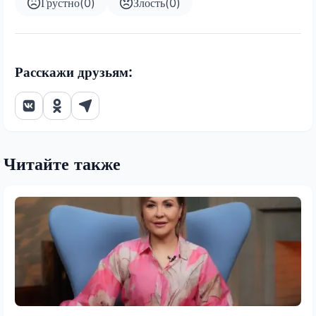
Грустно
(
0
)
Злость
(
0
)
Расскажи друзьям:
Читайте также