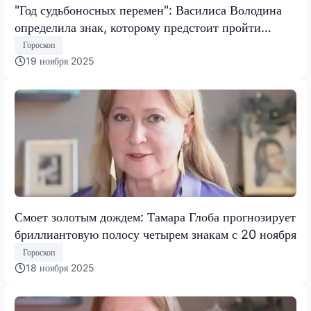
"Год судьбоносных перемен": Василиса Володина
определила знак, которому предстоит пройти
испытание, меняющее все
Гороскоп
19 ноября 2025
Смоет золотым дождем: Тамара Глоба прогнозирует
бриллиантовую полосу четырем знакам с 20 ноября
Гороскоп
18 ноября 2025