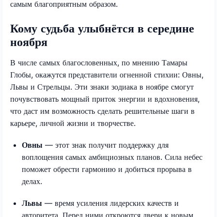
самым благоприятным образом.
Кому судьба улыбнётся в середине
ноября
В числе самых благословенных, по мнению Тамары
Глобы, окажутся представители огненной стихии: Овны,
Львы и Стрельцы. Эти знаки зодиака в ноябре смогут
почувствовать мощный приток энергии и вдохновения,
что даст им возможность сделать решительные шаги в
карьере, личной жизни и творчестве.
Овны
— этот знак получит поддержку для
воплощения самых амбициозных планов. Сила небес
поможет обрести гармонию и добиться прорыва в
делах.
Львы
— время усиления лидерских качеств и
авторитета. Перед ними откроются двери к новым