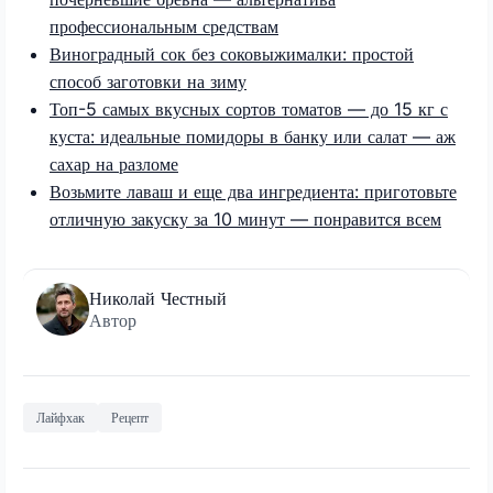
профессиональным средствам
Виноградный сок без соковыжималки: простой
способ заготовки на зиму
Топ-5 самых вкусных сортов томатов — до 15 кг с
куста: идеальные помидоры в банку или салат — аж
сахар на разломе
Возьмите лаваш и еще два ингредиента: приготовьте
отличную закуску за 10 минут — понравится всем
Николай Честный
Автор
Лайфхак
Рецепт