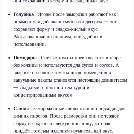
они сохраняют текстуру и насыщенный вкус.
Голубика
. Ягоды после заморозки работают как
незаменимая добавка в смузи или десерты — они
сохраняют форму и сладко-кислый вкус.
Расфасованные по порциям, они удобны в
использовании.
Помидоры
. Спелые томаты превращаются в пюре
без кожицы и используются для супов и соусов. А
вяленые на солнце томаты после помещения в
вакуумные пакеты становятся настоящий деликатесом
— сладкими, с плотной текстурой и
концентрированным вкусом.
Сливы
. Замороженные сливы отлично подходят для
зимних пирогов. После разморозки они не теряют
форму и сохраняют лёгкую кислинку, которая
придаёт готовым изделиям изумительный вкус.