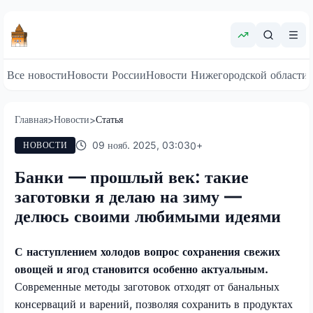
Все новости
Новости России
Новости Нижегородской области
Главная
Новости
Статья
>
>
09 нояб. 2025, 03:03
0
+
НОВОСТИ
Банки — прошлый век: такие
заготовки я делаю на зиму —
делюсь своими любимыми идеями
С наступлением холодов вопрос сохранения свежих
овощей и ягод становится особенно актуальным.
Современные методы заготовок отходят от банальных
консерваций и варений, позволяя сохранить в продуктах