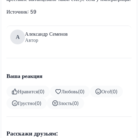
Источник: 59
Александр Семенов
А
Автор
Ваша реакция
Нравится
(
0
)
Любовь
(
0
)
Ого!
(
0
)
Грустно
(
0
)
Злость
(
0
)
Расскажи друзьям: