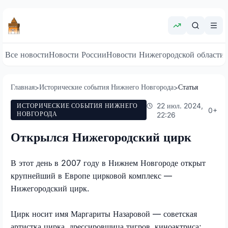
Все новости
Новости России
Новости Нижегородской области
Главная
Исторические события Нижнего Новгорода
Статья
>
>
22 июл. 2024,
ИСТОРИЧЕСКИЕ СОБЫТИЯ НИЖНЕГО
0
+
НОВГОРОДА
22:26
Открылся Нижегородский цирк
В этот день в 2007 году в Нижнем Новгороде открыт
крупнейший в Европе цирковой комплекс —
Нижегородский цирк.
Цирк носит имя Маргариты Назаровой — советская
артистка цирка, дрессировщица тигров, киноактриса;