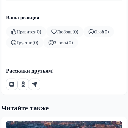
Ваша реакция
Нравится
(
0
)
Любовь
(
0
)
Ого!
(
0
)
Грустно
(
0
)
Злость
(
0
)
Расскажи друзьям:
Читайте также