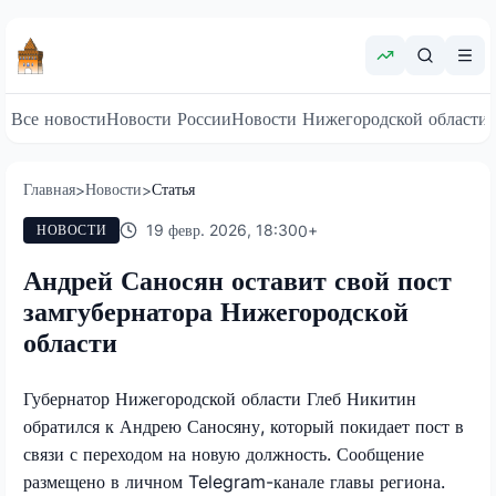
Все новости
Новости России
Новости Нижегородской области
Главная
Новости
Статья
>
>
19 февр. 2026, 18:30
0
+
НОВОСТИ
Андрей Саносян оставит свой пост
замгубернатора Нижегородской
области
Губернатор Нижегородской области Глеб Никитин
обратился к Андрею Саносяну, который покидает пост в
связи с переходом на новую должность. Сообщение
размещено в личном
Telegram
-канале главы региона.