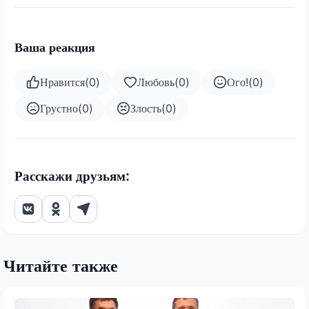
Ваша реакция
Нравится
(
0
)
Любовь
(
0
)
Ого!
(
0
)
Грустно
(
0
)
Злость
(
0
)
Расскажи друзьям:
Читайте также