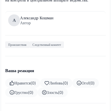
Александр Кошман
А
Автор
Происшествия
Следственный комитет
Ваша реакция
Нравится
(
0
)
Любовь
(
0
)
Ого!
(
0
)
Грустно
(
0
)
Злость
(
0
)