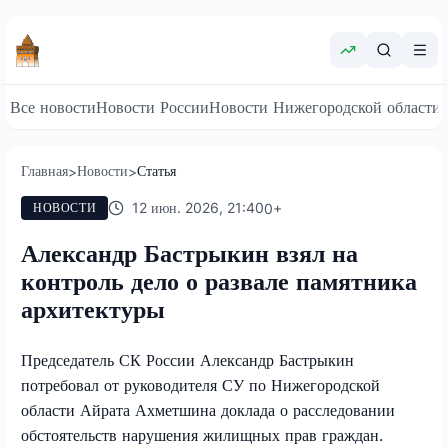
Все новости
Новости России
Новости Нижегородской области
Главная
Новости
Статья
>
>
12 июн. 2026, 21:40
0
+
НОВОСТИ
Александр Бастрыкин взял на
контроль дело о развале памятника
архитектуры
Председатель СК России Александр Бастрыкин
потребовал от руководителя СУ по Нижегородской
области Айрата Ахметшина доклада о расследовании
обстоятельств нарушения жилищных прав граждан.