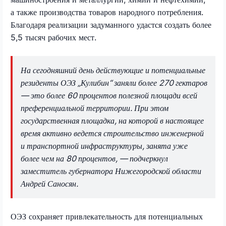
а также производства товаров народного потребления.
Благодаря реализации задуманного удастся создать более
5,5 тысяч рабочих мест.
На сегодняшний день действующие и потенциальные
резиденты ОЭЗ „Кулибин“ заняли более 270 гектаров
— это более 60 процентов полезной площади всей
преференциальной территории. При этом
государственная площадка, на которой в настоящее
время активно ведется строительство инженерной
и транспортной инфраструктуры, занята уже
более чем на 80 процентов, — подчеркнул
заместитель губернатора Нижегородской области
Андрей Саносян.
ОЭЗ сохраняет привлекательность для потенциальных