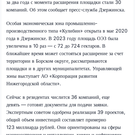
за два года с момента расширения площадки стали 30
компаний. Об этом сообщает пресс-служба Дзержинска.
Особая экономическая зона промышленно-
производственного типа «Кулибин» открыта в мае 2020
года в Дзержинске. В 2023 году площадь ОЭЗ была
увеличена в 10 раз — с 72 до 724 гектаров. В
ближайшее время может состояться расширение за счет
территории в Борском округе, рассматриваются
площадки и в других муниципалитетах. Управляющей
зоны выступает АО «Корпорация развития
Нижегородской области».
Сейчас в резидентах числится 36 компаний, еще
девять — готовят документы для подачи заявки.
Экспертным советом одобрена реализация 39 проектов,
общий объем инвестиций составляет примерно
123 миллиарда рублей. Они ориентированы на сферы
машиностроения и металлургии, химии и нефтехимии,