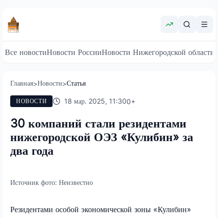
Все новости
Новости России
Новости Нижегородской области
Главная
Новости
Статья
>
>
18 мар. 2025, 11:30
0
+
НОВОСТИ
30 компаний стали резидентами
нижегородской ОЭЗ «Кулибин» за
два года
Источник фото:
Неизвестно
Резидентами особой экономической зоны «Кулибин»