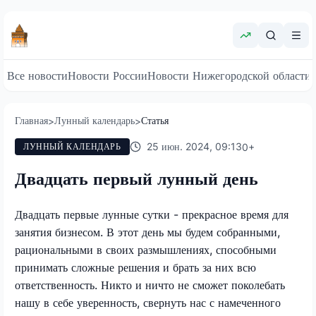
Все новости
Новости России
Новости Нижегородской области
Главная
Лунный календарь
Статья
>
>
25 июн. 2024, 09:13
0
+
ЛУННЫЙ КАЛЕНДАРЬ
Двадцать первый лунный день
Двадцать первые лунные сутки - прекрасное время для
занятия бизнесом. В этот день мы будем собранными,
рациональными в своих размышлениях, способными
принимать сложные решения и брать за них всю
ответственность. Никто и ничто не сможет поколебать
нашу в себе уверенность, свернуть нас с намеченного