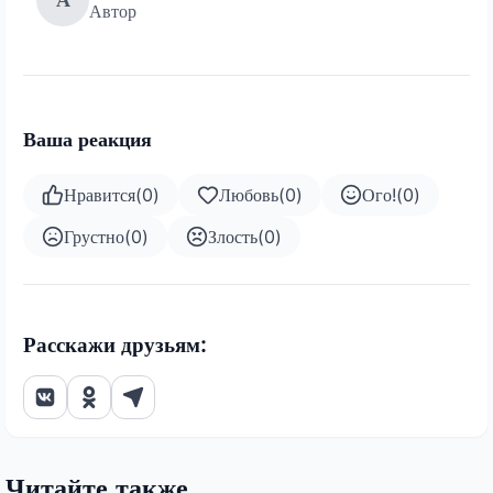
Автор
Ваша реакция
Нравится
(
0
)
Любовь
(
0
)
Ого!
(
0
)
Грустно
(
0
)
Злость
(
0
)
Расскажи друзьям:
Читайте также