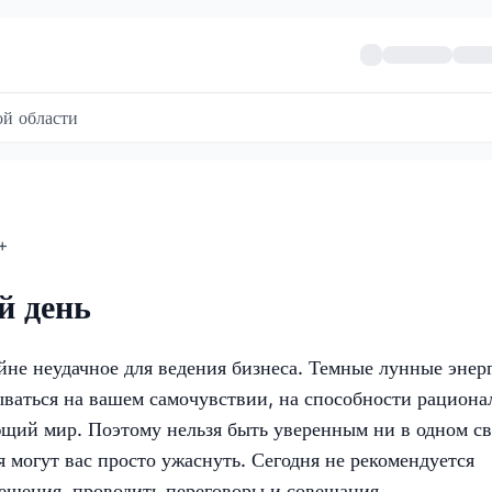
й области
+
й день
айне неудачное для ведения бизнеса. Темные лунные энер
ваться на вашем самочувствии, на способности рациона
щий мир. Поэтому нельзя быть уверенным ни в одном с
 могут вас просто ужаснуть. Сегодня не рекомендуется
ешения, проводить переговоры и совещания.