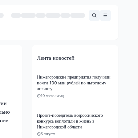
Лента новостей
Нижегородские предприятия получили
почти 100 млн рублей по льготному
лизингу
10 часов назад
гии
льно
Проект-победитель всероссийского
воем
конкурса воплотили в жизнь в
Нижегородской области
5 августа