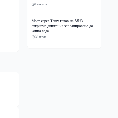
1 августа
Мост через Тёшу готов на 65%:
открытие движения запланировано до
конца года
31 июля