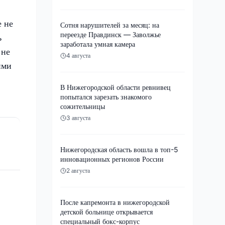
е не
Сотня нарушителей за месяц: на
переезде Правдинск — Заволжье
ь
заработала умная камера
 не
4 августа
ими
В Нижегородской области ревнивец
попытался зарезать знакомого
сожительницы
3 августа
Нижегородская область вошла в топ-5
инновационных регионов России
2 августа
После капремонта в нижегородской
детской больнице открывается
специальный бокс-корпус