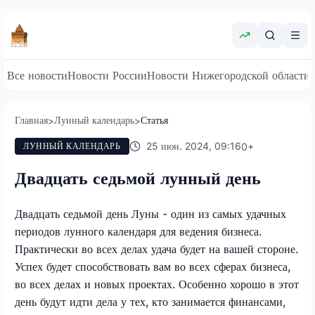
Все новости
Новости России
Новости Нижегородской области
Главная
Лунный календарь
Статья
>
>
25 июн. 2024, 09:16
0
+
ЛУННЫЙ КАЛЕНДАРЬ
Двадцать седьмой лунный день
Двадцать седьмой день Луны - один из самых удачных
периодов лунного календаря для ведения бизнеса.
Практически во всех делах удача будет на вашей стороне.
Успех будет способствовать вам во всех сферах бизнеса,
во всех делах и новых проектах. Особенно хорошо в этот
день будут идти дела у тех, кто занимается финансами,