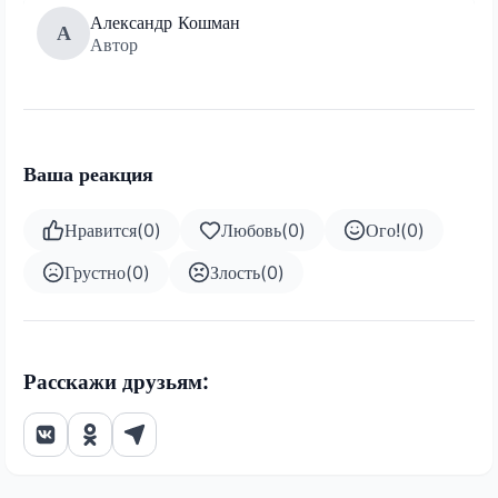
Александр Кошман
А
Автор
Ваша реакция
Нравится
(
0
)
Любовь
(
0
)
Ого!
(
0
)
Грустно
(
0
)
Злость
(
0
)
Расскажи друзьям: