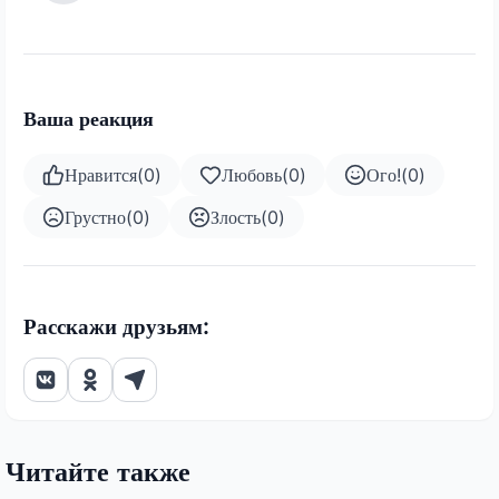
Ваша реакция
Нравится
(
0
)
Любовь
(
0
)
Ого!
(
0
)
Грустно
(
0
)
Злость
(
0
)
Расскажи друзьям:
Читайте также