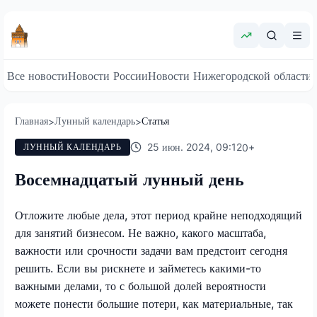
Все новости
Новости России
Новости Нижегородской области
Главная
Лунный календарь
Статья
>
>
25 июн. 2024, 09:12
0
+
ЛУННЫЙ КАЛЕНДАРЬ
Восемнадцатый лунный день
Отложите любые дела, этот период крайне неподходящий
для занятий бизнесом. Не важно, какого масштаба,
важности или срочности задачи вам предстоит сегодня
решить. Если вы рискнете и займетесь какими-то
важными делами, то с большой долей вероятности
можете понести большие потери, как материальные, так